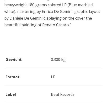
heavyweight 180 grams colored LP (Blue marbled
white), mastering by Enrico De Gemini, graphic layout
by Daniele De Gemini displaying on the cover the
beautiful painting of Renato Casaro.“
Zusätzliche Informationen
Gewicht
0.300 kg
Format
LP
Label
Beat Records