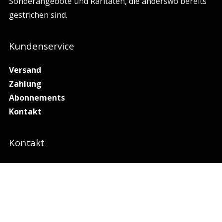
Sonderangebote und Raritäten, die anderswo bereits
gestrichen sind.
Kundenservice
Versand
Zahlung
Abonnements
Kontakt
Kontakt
All Score Media
Hasenbergstr. 49b
70176 Stuttgart
Germany