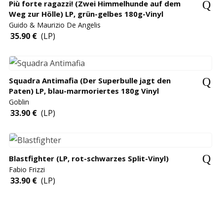
Più forte ragazzi! (Zwei Himmelhunde auf dem
Weg zur Hölle) LP, grün-gelbes 180g-Vinyl
Guido & Maurizio De Angelis
35.90
€
(LP)
Squadra Antimafia (Der Superbulle jagt den
Paten) LP, blau-marmoriertes 180g Vinyl
Goblin
33.90
€
(LP)
Blastfighter (LP, rot-schwarzes Split-Vinyl)
Fabio Frizzi
33.90
€
(LP)