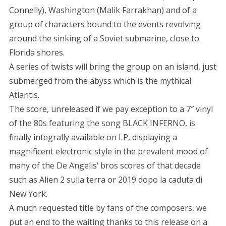
Connelly), Washington (Malik Farrakhan) and of a
group of characters bound to the events revolving
around the sinking of a Soviet submarine, close to
Florida shores.
A series of twists will bring the group on an island, just
submerged from the abyss which is the mythical
Atlantis.
The score, unreleased if we pay exception to a 7″ vinyl
of the 80s featuring the song BLACK INFERNO, is
finally integrally available on LP, displaying a
magnificent electronic style in the prevalent mood of
many of the De Angelis‘ bros scores of that decade
such as Alien 2 sulla terra or 2019 dopo la caduta di
New York.
A much requested title by fans of the composers, we
put an end to the waiting thanks to this release on a