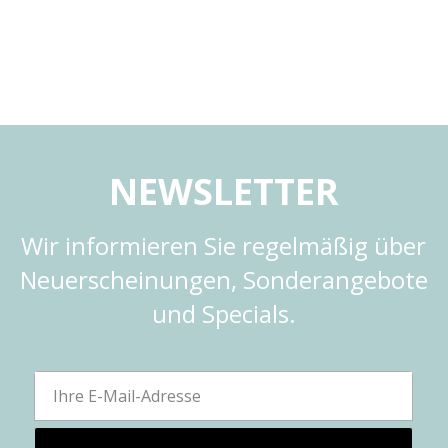
NEWSLETTER
Wir informieren Sie regelmäßig über
Neuerscheinungen, Sonderangebote
und Specials.