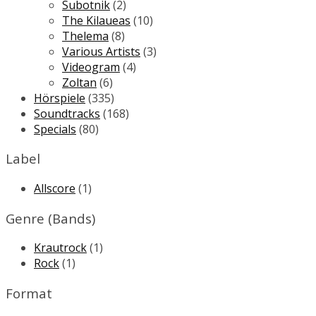
Subotnik
(2)
The Kilaueas
(10)
Thelema
(8)
Various Artists
(3)
Videogram
(4)
Zoltan
(6)
Hörspiele
(335)
Soundtracks
(168)
Specials
(80)
Label
Allscore
(1)
Genre (Bands)
Krautrock
(1)
Rock
(1)
Format