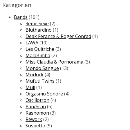
Kategorien
16.90 €
12.90 €.
Bands
(101)
3eme Sexe
(2)
Bluthardino
(1)
Deak Ferance & Roger Conrad
(1)
LAWA
(10)
Les Quitriche
(3)
MalaBimba
(2)
Miss Claudia & Pornorama
(3)
Mondo Sangue
(13)
Morlock
(4)
Mufuti Twins
(1)
Müll
(1)
Orgasmo Sonore
(4)
Oscillotron
(4)
Pan/Scan
(6)
Rashomon
(3)
Rework
(2)
Sospetto
(9)