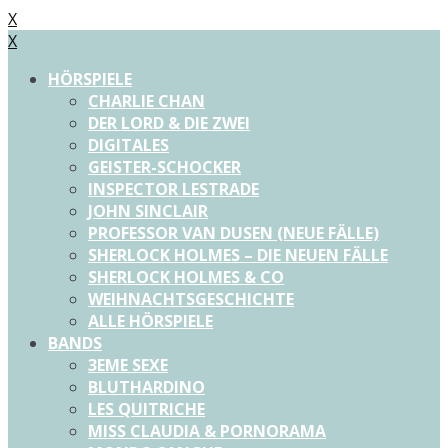
X
X
HÖRSPIELE
CHARLIE CHAN
DER LORD & DIE ZWEI
DIGITALES
GEISTER-SCHOCKER
INSPECTOR LESTRADE
JOHN SINCLAIR
PROFESSOR VAN DUSEN (NEUE FÄLLE)
SHERLOCK HOLMES – DIE NEUEN FÄLLE
SHERLOCK HOLMES & CO
WEIHNACHTSGESCHICHTE
ALLE HÖRSPIELE
BANDS
3EME SEXE
BLUTHARDINO
LES QUITRICHE
MISS CLAUDIA & PORNORAMA