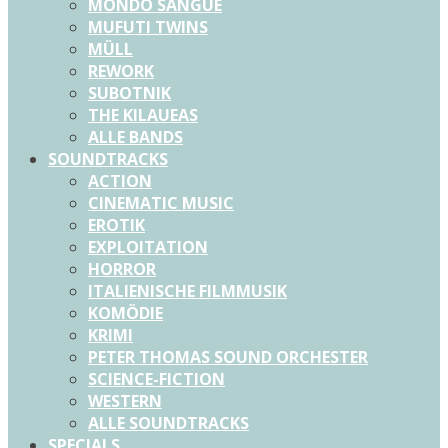
MONDO SANGUE
MUFUTI TWINS
MÜLL
REWORK
SUBOTNIK
THE KILAUEAS
ALLE BANDS
SOUNDTRACKS
ACTION
CINEMATIC MUSIC
EROTIK
EXPLOITATION
HORROR
ITALIENISCHE FILMMUSIK
KOMÖDIE
KRIMI
PETER THOMAS SOUND ORCHESTER
SCIENCE-FICTION
WESTERN
ALLE SOUNDTRACKS
SPECIALS