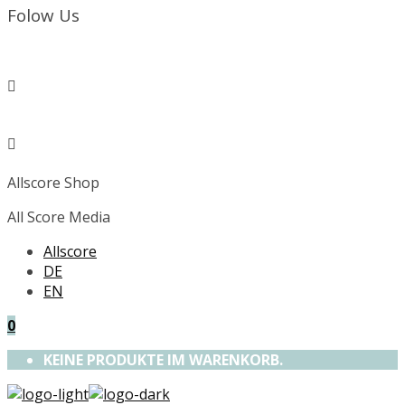
Folow Us
Allscore Shop
All Score Media
Allscore
DE
EN
0
KEINE PRODUKTE IM WARENKORB.