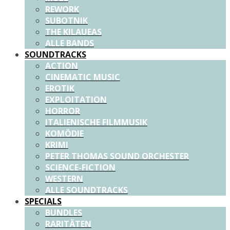
REWORK
SUBOTNIK
THE KILAUEAS
ALLE BANDS
SOUNDTRACKS
ACTION
CINEMATIC MUSIC
EROTIK
EXPLOITATION
HORROR
ITALIENISCHE FILMMUSIK
KOMÖDIE
KRIMI
PETER THOMAS SOUND ORCHESTER
SCIENCE-FICTION
WESTERN
ALLE SOUNDTRACKS
SPECIALS
BUNDLES
RARITÄTEN