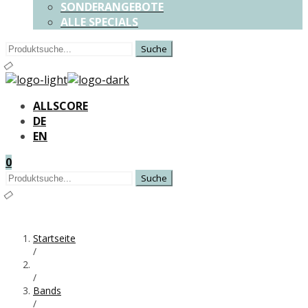
SONDERANGEBOTE
ALLE SPECIALS
Suchen
nach:
ALLSCORE
DE
EN
0
Suchen
nach:
Startseite
/
/
Bands
/