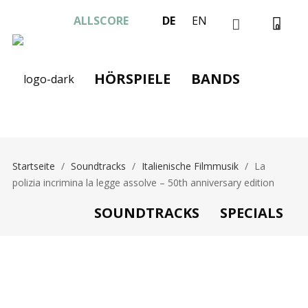
ALLSCORE
DE
EN
0
HÖRSPIELE
BANDS
Startseite
/
Soundtracks
/
Italienische Filmmusik
/
La
polizia incrimina la legge assolve – 50th anniversary edition
SOUNDTRACKS
SPECIALS