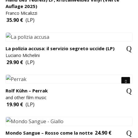
Auflage 2025)
Franco Micalizzi
35.90
€
(LP)
La polizia accusa: il servizio segreto uccide (LP)
Luciano Michelini
29.90
€
(LP)
Rolf Kühn – Perrak
and other film music
19.90
€
(LP)
24.90
€
Mondo Sangue – Rosso come la notte