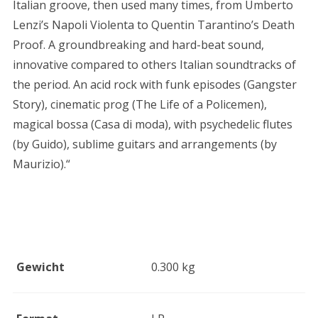
Italian groove, then used many times, from Umberto
Lenzi’s Napoli Violenta to Quentin Tarantino’s Death
Proof. A groundbreaking and hard-beat sound,
innovative compared to others Italian soundtracks of
the period. An acid rock with funk episodes (Gangster
Story), cinematic prog (The Life of a Policemen),
magical bossa (Casa di moda), with psychedelic flutes
(by Guido), sublime guitars and arrangements (by
Maurizio).“
Zusätzliche Informationen
Gewicht
0.300 kg