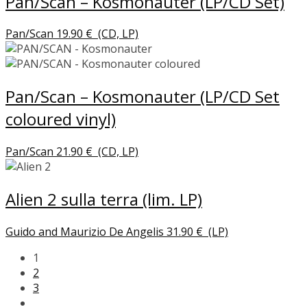
Pan/Scan – Kosmonauter (LP/CD Set)
Pan/Scan
19.90
€
(CD, LP)
Pan/Scan – Kosmonauter (LP/CD Set
coloured vinyl)
Pan/Scan
21.90
€
(CD, LP)
Alien 2 sulla terra (lim. LP)
Guido and Maurizio De Angelis
31.90
€
(LP)
1
2
3