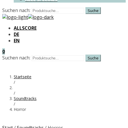
Suchen nach:
ALLSCORE
DE
EN
0
Suchen nach:
Startseite
/
/
Soundtracks
/
Horror
Start
/
Soundtracks
/ Horror