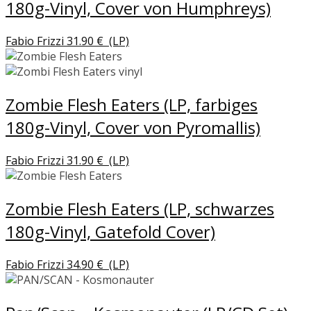
180g-Vinyl, Cover von Humphreys)
Fabio Frizzi
31.90
€
(LP)
Zombie Flesh Eaters (LP, farbiges
180g-Vinyl, Cover von Pyromallis)
Fabio Frizzi
31.90
€
(LP)
Zombie Flesh Eaters (LP, schwarzes
180g-Vinyl, Gatefold Cover)
Fabio Frizzi
34.90
€
(LP)