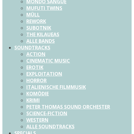
MONDO SANGUE
MUFUTI TWINS
MÜLL
REWORK
SUBOTNIK
THE KILAUEAS
ALLE BANDS
SOUNDTRACKS
ACTION
CINEMATIC MUSIC
EROTIK
EXPLOITATION
HORROR
ITALIENISCHE FILMMUSIK
KOMÖDIE
KRIMI
PETER THOMAS SOUND ORCHESTER
SCIENCE-FICTION
WESTERN
ALLE SOUNDTRACKS
SPECIALS