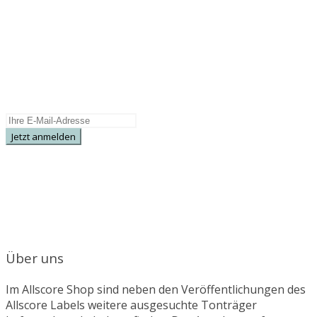
NEWSLETTER
Wir informieren Sie regelmäßig über
Neuerscheinungen, Sonderangebote und
Specials.
Über uns
Im Allscore Shop sind neben den Veröffentlichungen des
Allscore Labels weitere ausgesuchte Tonträger