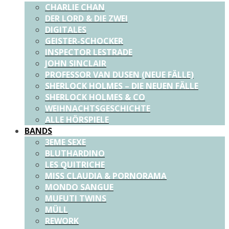
CHARLIE CHAN
DER LORD & DIE ZWEI
DIGITALES
GEISTER-SCHOCKER
INSPECTOR LESTRADE
JOHN SINCLAIR
PROFESSOR VAN DUSEN (NEUE FÄLLE)
SHERLOCK HOLMES – DIE NEUEN FÄLLE
SHERLOCK HOLMES & CO
WEIHNACHTSGESCHICHTE
ALLE HÖRSPIELE
BANDS
3EME SEXE
BLUTHARDINO
LES QUITRICHE
MISS CLAUDIA & PORNORAMA
MONDO SANGUE
MUFUTI TWINS
MÜLL
REWORK