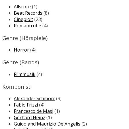
Allscore
(1)
Beat Records
(8)
Cineploit
(23)
Romantruhe
(4)
Genre (Hörspiele)
Horror
(4)
Genre (Bands)
Filmmusik
(4)
Komponist
Alexander Schiborr
(3)
Fabio Frizzi
(4)
Francesco de Masi
(1)
Gerhard Heinz
(1)
Guido and Maurizio De Angelis
(2)