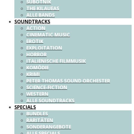
SUBOTNIK
THE KILAUEAS
ALLE BANDS
SOUNDTRACKS
ACTION
CINEMATIC MUSIC
EROTIK
EXPLOITATION
HORROR
ITALIENISCHE FILMMUSIK
KOMÖDIE
KRIMI
PETER THOMAS SOUND ORCHESTER
SCIENCE-FICTION
WESTERN
ALLE SOUNDTRACKS
SPECIALS
BUNDLES
RARITÄTEN
SONDERANGEBOTE
ALLE SPECIALS