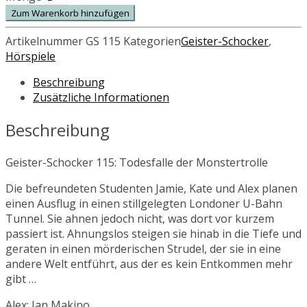
Zum Warenkorb hinzufügen
Artikelnummer
GS 115
Kategorien
Geister-Schocker
,
Hörspiele
Beschreibung
Zusätzliche Informationen
Beschreibung
Geister-Schocker 115: Todesfalle der Monstertrolle
Die befreundeten Studenten Jamie, Kate und Alex planen
einen Ausflug in einen stillgelegten Londoner U-Bahn
Tunnel. Sie ahnen jedoch nicht, was dort vor kurzem
passiert ist. Ahnungslos steigen sie hinab in die Tiefe und
geraten in einen mörderischen Strudel, der sie in eine
andere Welt entführt, aus der es kein Entkommen mehr
gibt …
Alex: Jan Makino