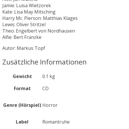
Jamie: Luisa Wietzorek
Kate: Lisa May Mitsching
Harry Mc. Pierson: Matthias Klages
Lewis: Oliver Stritzel
Theo: Engelbert von Nordhausen
Alfie: Bert Franzke
Autor: Markus Topf
Zusätzliche Informationen
Gewicht
0.1 kg
Format
CD
Genre (Hörspiel)
Horror
Label
Romantruhe