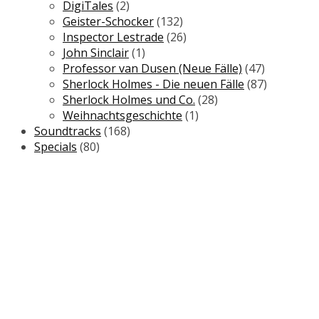
DigiTales
(2)
Geister-Schocker
(132)
Inspector Lestrade
(26)
John Sinclair
(1)
Professor van Dusen (Neue Fälle)
(47)
Sherlock Holmes - Die neuen Fälle
(87)
Sherlock Holmes und Co.
(28)
Weihnachtsgeschichte
(1)
Soundtracks
(168)
Specials
(80)
NEWSLETTER
Wir informieren Sie regelmäßig über
Neuerscheinungen, Sonderangebote und