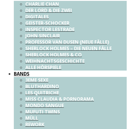
CHARLIE CHAN
DER LORD & DIE ZWEI
DIGITALES
GEISTER-SCHOCKER
INSPECTOR LESTRADE
JOHN SINCLAIR
PROFESSOR VAN DUSEN (NEUE FÄLLE)
SHERLOCK HOLMES – DIE NEUEN FÄLLE
SHERLOCK HOLMES & CO
WEIHNACHTSGESCHICHTE
ALLE HÖRSPIELE
BANDS
3EME SEXE
BLUTHARDINO
LES QUITRICHE
MISS CLAUDIA & PORNORAMA
MONDO SANGUE
MUFUTI TWINS
MÜLL
REWORK