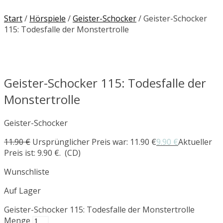
Start
/
Hörspiele
/
Geister-Schocker
/ Geister-Schocker
115: Todesfalle der Monstertrolle
Geister-Schocker 115: Todesfalle der
Monstertrolle
Geister-Schocker
11.90
€
Ursprünglicher Preis war: 11.90 €
9.90
€
Aktueller
Preis ist: 9.90 €.
(CD)
Wunschliste
Auf Lager
Geister-Schocker 115: Todesfalle der Monstertrolle
Menge