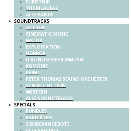
SUBOTNIK
THE KILAUEAS
ALLE BANDS
SOUNDTRACKS
ACTION
CINEMATIC MUSIC
EROTIK
EXPLOITATION
HORROR
ITALIENISCHE FILMMUSIK
KOMÖDIE
KRIMI
PETER THOMAS SOUND ORCHESTER
SCIENCE-FICTION
WESTERN
ALLE SOUNDTRACKS
SPECIALS
BUNDLES
RARITÄTEN
SONDERANGEBOTE
ALLE SPECIALS