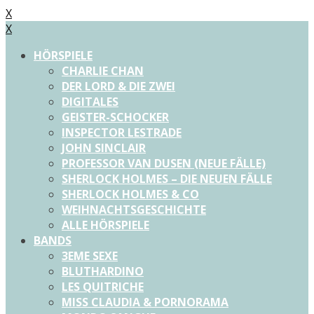
X
X
HÖRSPIELE
CHARLIE CHAN
DER LORD & DIE ZWEI
DIGITALES
GEISTER-SCHOCKER
INSPECTOR LESTRADE
JOHN SINCLAIR
PROFESSOR VAN DUSEN (NEUE FÄLLE)
SHERLOCK HOLMES – DIE NEUEN FÄLLE
SHERLOCK HOLMES & CO
WEIHNACHTSGESCHICHTE
ALLE HÖRSPIELE
BANDS
3EME SEXE
BLUTHARDINO
LES QUITRICHE
MISS CLAUDIA & PORNORAMA