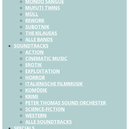
MONDO SANGUE
MUFUTI TWINS
MÜLL
REWORK
SUBOTNIK
THE KILAUEAS
ALLE BANDS
SOUNDTRACKS
ACTION
CINEMATIC MUSIC
EROTIK
EXPLOITATION
HORROR
ITALIENISCHE FILMMUSIK
KOMÖDIE
KRIMI
PETER THOMAS SOUND ORCHESTER
SCIENCE-FICTION
WESTERN
ALLE SOUNDTRACKS
SPECIALS