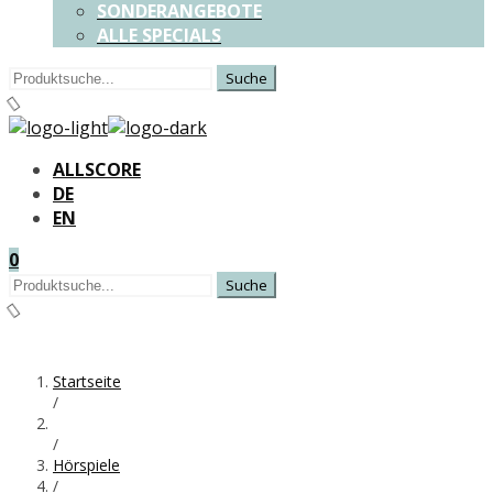
SONDERANGEBOTE
ALLE SPECIALS
Suchen
nach:
ALLSCORE
DE
EN
0
Suchen
nach:
Startseite
/
/
Hörspiele
/