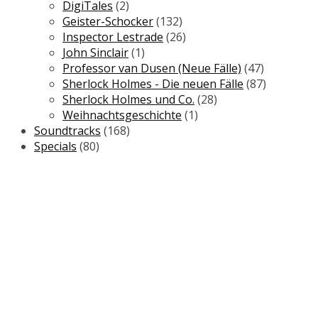
DigiTales
(2)
Geister-Schocker
(132)
Inspector Lestrade
(26)
John Sinclair
(1)
Professor van Dusen (Neue Fälle)
(47)
Sherlock Holmes - Die neuen Fälle
(87)
Sherlock Holmes und Co.
(28)
Weihnachtsgeschichte
(1)
Soundtracks
(168)
Specials
(80)
NEWSLETTER
Wir informieren Sie regelmäßig über
Neuerscheinungen, Sonderangebote und