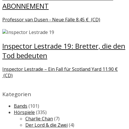
ABONNEMENT
Professor van Dusen - Neue Fälle
8.45
€
(CD)
Inspector Lestrade 19: Bretter, die den
Tod bedeuten
Inspector Lestrade – Ein Fall für Scotland Yard
11.90
€
(CD)
Kategorien
Bands
(101)
Hörspiele
(335)
Charlie Chan
(7)
Der Lord & die Zwei
(4)