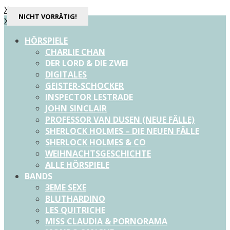
X
NICHT VORRÄTIG!
X
HÖRSPIELE
CHARLIE CHAN
DER LORD & DIE ZWEI
DIGITALES
GEISTER-SCHOCKER
INSPECTOR LESTRADE
JOHN SINCLAIR
PROFESSOR VAN DUSEN (NEUE FÄLLE)
SHERLOCK HOLMES – DIE NEUEN FÄLLE
SHERLOCK HOLMES & CO
WEIHNACHTSGESCHICHTE
ALLE HÖRSPIELE
BANDS
3EME SEXE
BLUTHARDINO
LES QUITRICHE
MISS CLAUDIA & PORNORAMA