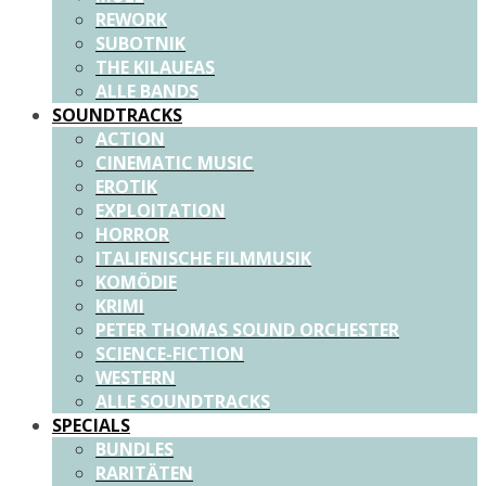
REWORK
SUBOTNIK
THE KILAUEAS
ALLE BANDS
SOUNDTRACKS
ACTION
CINEMATIC MUSIC
EROTIK
EXPLOITATION
HORROR
ITALIENISCHE FILMMUSIK
KOMÖDIE
KRIMI
PETER THOMAS SOUND ORCHESTER
SCIENCE-FICTION
WESTERN
ALLE SOUNDTRACKS
SPECIALS
BUNDLES
RARITÄTEN