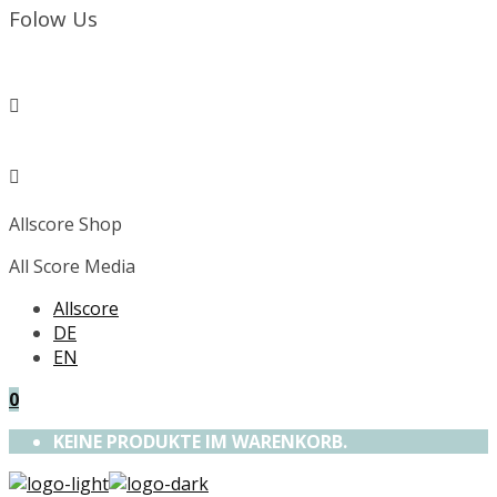
Folow Us
Allscore Shop
All Score Media
Allscore
DE
EN
0
KEINE PRODUKTE IM WARENKORB.