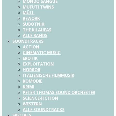
MONDO SANGUE
MUFUTI TWINS
MÜLL
REWORK
SUBOTNIK
THE KILAUEAS
ALLE BANDS
SOUNDTRACKS
ACTION
CINEMATIC MUSIC
EROTIK
EXPLOITATION
HORROR
ITALIENISCHE FILMMUSIK
KOMÖDIE
KRIMI
PETER THOMAS SOUND ORCHESTER
SCIENCE-FICTION
WESTERN
ALLE SOUNDTRACKS
SPECIALS