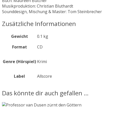
Buch: Maureen Butcher
Musikproduktion: Christian Bluthardt
Sounddesign, Mischung & Master: Tom Steinbrecher
Zusätzliche Informationen
Gewicht
0.1 kg
Format
CD
Genre (Hörspiel)
Krimi
Label
Allscore
Das könnte dir auch gefallen …