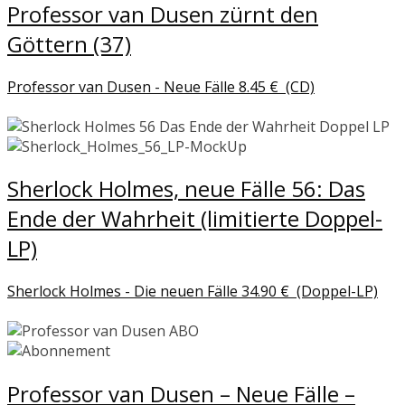
Professor van Dusen zürnt den
Göttern (37)
Professor van Dusen - Neue Fälle
8.45
€
(CD)
Sherlock Holmes, neue Fälle 56: Das
Ende der Wahrheit (limitierte Doppel-
LP)
Sherlock Holmes - Die neuen Fälle
34.90
€
(Doppel-LP)
Professor van Dusen – Neue Fälle –