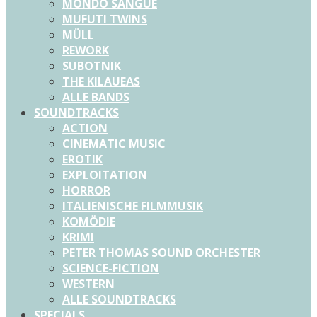
MONDO SANGUE
MUFUTI TWINS
MÜLL
REWORK
SUBOTNIK
THE KILAUEAS
ALLE BANDS
SOUNDTRACKS
ACTION
CINEMATIC MUSIC
EROTIK
EXPLOITATION
HORROR
ITALIENISCHE FILMMUSIK
KOMÖDIE
KRIMI
PETER THOMAS SOUND ORCHESTER
SCIENCE-FICTION
WESTERN
ALLE SOUNDTRACKS
SPECIALS