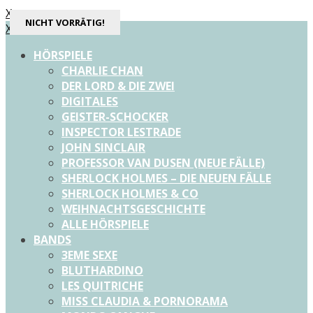
X
NICHT VORRÄTIG!
X
HÖRSPIELE
CHARLIE CHAN
DER LORD & DIE ZWEI
DIGITALES
GEISTER-SCHOCKER
INSPECTOR LESTRADE
JOHN SINCLAIR
PROFESSOR VAN DUSEN (NEUE FÄLLE)
SHERLOCK HOLMES – DIE NEUEN FÄLLE
SHERLOCK HOLMES & CO
WEIHNACHTSGESCHICHTE
ALLE HÖRSPIELE
BANDS
3EME SEXE
BLUTHARDINO
LES QUITRICHE
MISS CLAUDIA & PORNORAMA