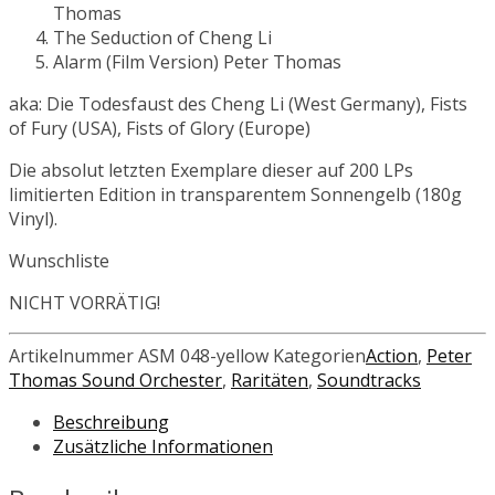
Thomas
The Seduction of Cheng Li
Alarm (Film Version)
Peter Thomas
aka: Die Todesfaust des Cheng Li (West Germany), Fists
of Fury (USA), Fists of Glory (Europe)
Die absolut letzten Exemplare dieser auf 200 LPs
limitierten Edition in transparentem Sonnengelb (180g
Vinyl).
Wunschliste
NICHT VORRÄTIG!
Artikelnummer
ASM 048-yellow
Kategorien
Action
,
Peter
Thomas Sound Orchester
,
Raritäten
,
Soundtracks
Beschreibung
Zusätzliche Informationen