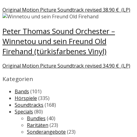
Original Motion Picture Soundtrack revised
38.90
€
(LP)
Peter Thomas Sound Orchester –
Winnetou und sein Freund Old
Firehand (türkisfarbenes Vinyl)
Original Motion Picture Soundtrack revised
34.90
€
(LP)
Kategorien
Bands
(101)
Hörspiele
(335)
Soundtracks
(168)
Specials
(80)
Bundles
(40)
Raritäten
(23)
Sonderangebote
(23)