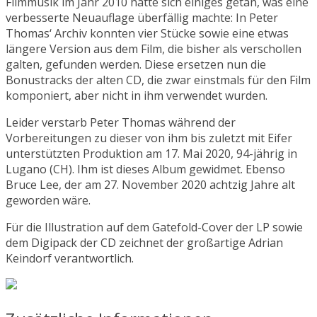
Filmmusik im Jahr 2010 hatte sich einiges getan, was eine
verbesserte Neuauflage überfällig machte: In Peter
Thomas‘ Archiv konnten vier Stücke sowie eine etwas
längere Version aus dem Film, die bisher als verschollen
galten, gefunden werden. Diese ersetzen nun die
Bonustracks der alten CD, die zwar einstmals für den Film
komponiert, aber nicht in ihm verwendet wurden.
Leider verstarb Peter Thomas während der
Vorbereitungen zu dieser von ihm bis zuletzt mit Eifer
unterstützten Produktion am 17. Mai 2020, 94-jährig in
Lugano (CH). Ihm ist dieses Album gewidmet. Ebenso
Bruce Lee, der am 27. November 2020 achtzig Jahre alt
geworden wäre.
Für die Illustration auf dem Gatefold-Cover der LP sowie
dem Digipack der CD zeichnet der großartige Adrian
Keindorf verantwortlich.