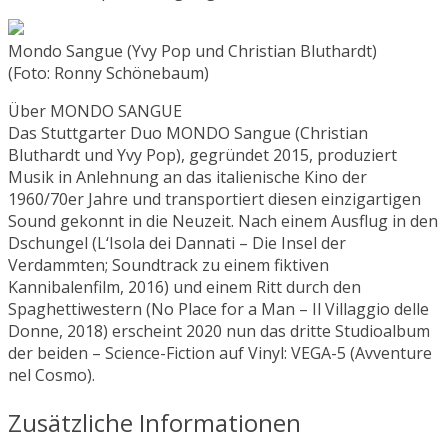
Mondo Sangue (Yvy Pop und Christian Bluthardt)
(Foto: Ronny Schönebaum)
Über MONDO SANGUE
Das Stuttgarter Duo MONDO Sangue (Christian
Bluthardt und Yvy Pop), gegründet 2015, produziert
Musik in Anlehnung an das italienische Kino der
1960/70er Jahre und transportiert diesen einzigartigen
Sound gekonnt in die Neuzeit. Nach einem Ausflug in den
Dschungel (L‘Isola dei Dannati – Die Insel der
Verdammten; Soundtrack zu einem fiktiven
Kannibalenfilm, 2016) und einem Ritt durch den
Spaghettiwestern (No Place for a Man – Il Villaggio delle
Donne, 2018) erscheint 2020 nun das dritte Studioalbum
der beiden – Science-Fiction auf Vinyl: VEGA-5 (Avventure
nel Cosmo).
Zusätzliche Informationen