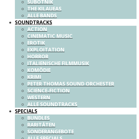
SUBOTNIK
THE KILAUEAS
ALLE BANDS
SOUNDTRACKS
ACTION
CINEMATIC MUSIC
EROTIK
EXPLOITATION
HORROR
ITALIENISCHE FILMMUSIK
KOMÖDIE
KRIMI
PETER THOMAS SOUND ORCHESTER
SCIENCE-FICTION
WESTERN
ALLE SOUNDTRACKS
SPECIALS
BUNDLES
RARITÄTEN
SONDERANGEBOTE
ALLE SPECIALS