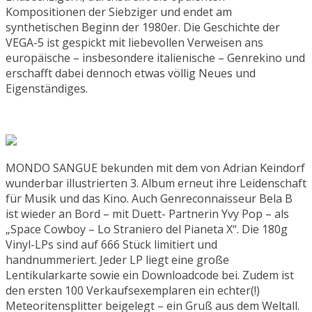
Kompositionen der Siebziger und endet am
synthetischen Beginn der 1980er. Die Geschichte der
VEGA-5 ist gespickt mit liebevollen Verweisen ans
europäische – insbesondere italienische – Genrekino und
erschafft dabei dennoch etwas völlig Neues und
Eigenständiges.
MONDO SANGUE bekunden mit dem von Adrian Keindorf
wunderbar illustrierten 3. Album erneut ihre Leidenschaft
für Musik und das Kino. Auch Genreconnaisseur Bela B
ist wieder an Bord – mit Duett- Partnerin Yvy Pop – als
„Space Cowboy – Lo Straniero del Pianeta X“. Die 180g
Vinyl-LPs sind auf 666 Stück limitiert und
handnummeriert. Jeder LP liegt eine große
Lentikularkarte sowie ein Downloadcode bei. Zudem ist
den ersten 100 Verkaufsexemplaren ein echter(!)
Meteoritensplitter beigelegt – ein Gruß aus dem Weltall.