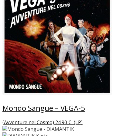
Mondo Sangue – VEGA-5
(Avventure nel Cosmo)
24.90
€
(LP)