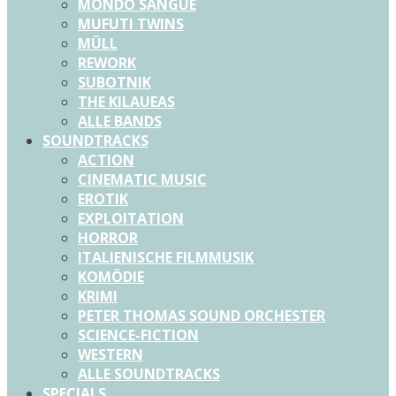
MONDO SANGUE
MUFUTI TWINS
MÜLL
REWORK
SUBOTNIK
THE KILAUEAS
ALLE BANDS
SOUNDTRACKS
ACTION
CINEMATIC MUSIC
EROTIK
EXPLOITATION
HORROR
ITALIENISCHE FILMMUSIK
KOMÖDIE
KRIMI
PETER THOMAS SOUND ORCHESTER
SCIENCE-FICTION
WESTERN
ALLE SOUNDTRACKS
SPECIALS