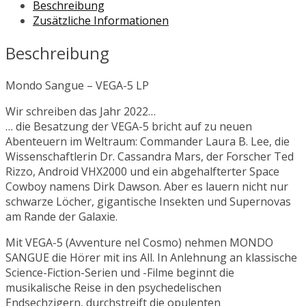
Beschreibung
Zusätzliche Informationen
Beschreibung
Mondo Sangue – VEGA-5 LP
Wir schreiben das Jahr 2022…
… die Besatzung der VEGA-5 bricht auf zu neuen
Abenteuern im Weltraum: Commander Laura B. Lee, die
Wissenschaftlerin Dr. Cassandra Mars, der Forscher Ted
Rizzo, Android VHX2000 und ein abgehalfterter Space
Cowboy namens Dirk Dawson. Aber es lauern nicht nur
schwarze Löcher, gigantische Insekten und Supernovas
am Rande der Galaxie.
Mit VEGA-5 (Avventure nel Cosmo) nehmen MONDO
SANGUE die Hörer mit ins All. In Anlehnung an klassische
Science-Fiction-Serien und -Filme beginnt die
musikalische Reise in den psychedelischen
Endsechzigern, durchstreift die opulenten