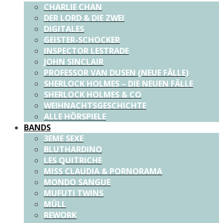
CHARLIE CHAN
DER LORD & DIE ZWEI
DIGITALES
GEISTER-SCHOCKER
INSPECTOR LESTRADE
JOHN SINCLAIR
PROFESSOR VAN DUSEN (NEUE FÄLLE)
SHERLOCK HOLMES – DIE NEUEN FÄLLE
SHERLOCK HOLMES & CO
WEIHNACHTSGESCHICHTE
ALLE HÖRSPIELE
BANDS
3EME SEXE
BLUTHARDINO
LES QUITRICHE
MISS CLAUDIA & PORNORAMA
MONDO SANGUE
MUFUTI TWINS
MÜLL
REWORK