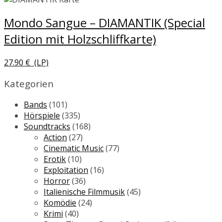
Mondo Sangue – DIAMANTIK (Special
Edition mit Holzschliffkarte)
27.90
€
(LP)
Kategorien
Bands
(101)
Hörspiele
(335)
Soundtracks
(168)
Action
(27)
Cinematic Music
(77)
Erotik
(10)
Exploitation
(16)
Horror
(36)
Italienische Filmmusik
(45)
Komödie
(24)
Krimi
(40)