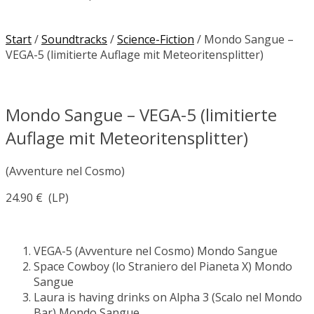
Start
/
Soundtracks
/
Science-Fiction
/ Mondo Sangue –
VEGA-5 (limitierte Auflage mit Meteoritensplitter)
Mondo Sangue – VEGA-5 (limitierte
Auflage mit Meteoritensplitter)
(Avventure nel Cosmo)
24.90
€
(LP)
VEGA-5 (Avventure nel Cosmo)
Mondo Sangue
Space Cowboy (lo Straniero del Pianeta X)
Mondo
Sangue
Laura is having drinks on Alpha 3 (Scalo nel Mondo
Bar)
Mondo Sangue