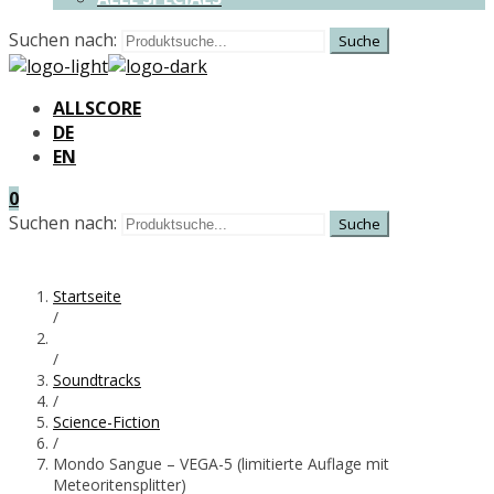
Suchen nach:
ALLSCORE
DE
EN
0
Suchen nach:
Startseite
/
/
Soundtracks
/
Science-Fiction
/
Mondo Sangue – VEGA-5 (limitierte Auflage mit
Meteoritensplitter)