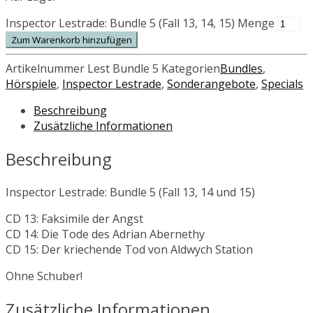
Inspector Lestrade: Bundle 5 (Fall 13, 14, 15) Menge
Zum Warenkorb hinzufügen
Artikelnummer
Lest Bundle 5
Kategorien
Bundles
,
Hörspiele
,
Inspector Lestrade
,
Sonderangebote
,
Specials
Beschreibung
Zusätzliche Informationen
Beschreibung
Inspector Lestrade: Bundle 5 (Fall 13, 14 und 15)
CD 13: Faksimile der Angst
CD 14: Die Tode des Adrian Abernethy
CD 15: Der kriechende Tod von Aldwych Station
Ohne Schuber!
Zusätzliche Informationen