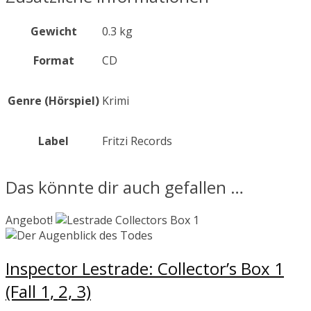
Gewicht
0.3 kg
Format
CD
Genre (Hörspiel)
Krimi
Label
Fritzi Records
Das könnte dir auch gefallen …
Angebot!
Inspector Lestrade: Collector’s Box 1
(Fall 1, 2, 3)