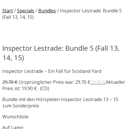
Start
/
Specials
/
Bundles
/ Inspector Lestrade: Bundle 5
(Fall 13, 14, 15)
Inspector Lestrade: Bundle 5 (Fall 13,
14, 15)
Inspector Lestrade – Ein Fall für Scotland Yard
29.70
€
Ursprünglicher Preis war: 29.70 €
19.90
€
Aktueller
Preis ist: 19.90 €.
(CD)
Bundle mit den Hörspielen Inspector Lestrade 13 – 15
zum Sonderpreis
Wunschliste
Auf Lager