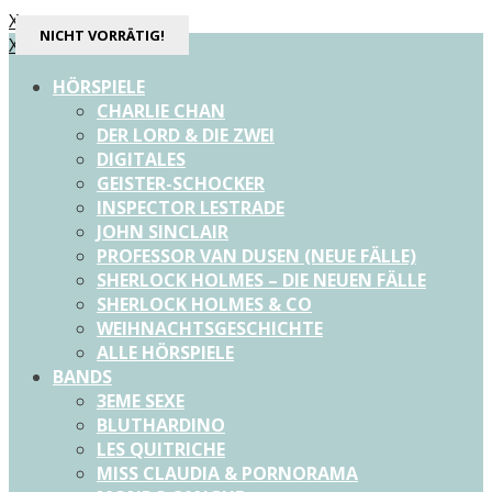
X
NICHT VORRÄTIG!
X
HÖRSPIELE
CHARLIE CHAN
DER LORD & DIE ZWEI
DIGITALES
GEISTER-SCHOCKER
INSPECTOR LESTRADE
JOHN SINCLAIR
PROFESSOR VAN DUSEN (NEUE FÄLLE)
SHERLOCK HOLMES – DIE NEUEN FÄLLE
SHERLOCK HOLMES & CO
WEIHNACHTSGESCHICHTE
ALLE HÖRSPIELE
BANDS
3EME SEXE
BLUTHARDINO
LES QUITRICHE
MISS CLAUDIA & PORNORAMA