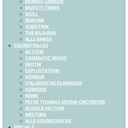
MONDO SANGUE
MUFUTI TWINS
MÜLL
REWORK
SUBOTNIK
THE KILAUEAS
ALLE BANDS
SOUNDTRACKS
ACTION
CINEMATIC MUSIC
EROTIK
EXPLOITATION
HORROR
ITALIENISCHE FILMMUSIK
KOMÖDIE
KRIMI
PETER THOMAS SOUND ORCHESTER
SCIENCE-FICTION
WESTERN
ALLE SOUNDTRACKS
SPECIALS