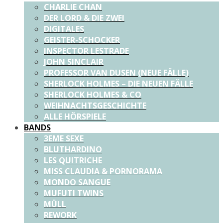
CHARLIE CHAN
DER LORD & DIE ZWEI
DIGITALES
GEISTER-SCHOCKER
INSPECTOR LESTRADE
JOHN SINCLAIR
PROFESSOR VAN DUSEN (NEUE FÄLLE)
SHERLOCK HOLMES – DIE NEUEN FÄLLE
SHERLOCK HOLMES & CO
WEIHNACHTSGESCHICHTE
ALLE HÖRSPIELE
BANDS
3EME SEXE
BLUTHARDINO
LES QUITRICHE
MISS CLAUDIA & PORNORAMA
MONDO SANGUE
MUFUTI TWINS
MÜLL
REWORK