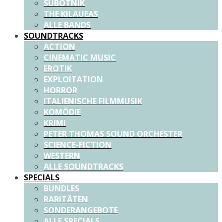
SUBOTNIK
THE KILAUEAS
ALLE BANDS
SOUNDTRACKS
ACTION
CINEMATIC MUSIC
EROTIK
EXPLOITATION
HORROR
ITALIENISCHE FILMMUSIK
KOMÖDIE
KRIMI
PETER THOMAS SOUND ORCHESTER
SCIENCE-FICTION
WESTERN
ALLE SOUNDTRACKS
SPECIALS
BUNDLES
RARITÄTEN
SONDERANGEBOTE
ALLE SPECIALS