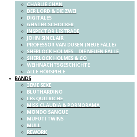
CHARLIE CHAN
DER LORD & DIE ZWEI
DIGITALES
GEISTER-SCHOCKER
INSPECTOR LESTRADE
JOHN SINCLAIR
PROFESSOR VAN DUSEN (NEUE FÄLLE)
SHERLOCK HOLMES – DIE NEUEN FÄLLE
SHERLOCK HOLMES & CO
WEIHNACHTSGESCHICHTE
ALLE HÖRSPIELE
BANDS
3EME SEXE
BLUTHARDINO
LES QUITRICHE
MISS CLAUDIA & PORNORAMA
MONDO SANGUE
MUFUTI TWINS
MÜLL
REWORK