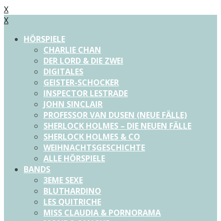
X
X
HÖRSPIELE
CHARLIE CHAN
DER LORD & DIE ZWEI
DIGITALES
GEISTER-SCHOCKER
INSPECTOR LESTRADE
JOHN SINCLAIR
PROFESSOR VAN DUSEN (NEUE FÄLLE)
SHERLOCK HOLMES – DIE NEUEN FÄLLE
SHERLOCK HOLMES & CO
WEIHNACHTSGESCHICHTE
ALLE HÖRSPIELE
BANDS
3EME SEXE
BLUTHARDINO
LES QUITRICHE
MISS CLAUDIA & PORNORAMA