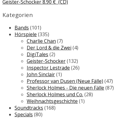
Geister-Schocker
8.90
€
(CD)
Kategorien
Bands
(101)
Hörspiele
(335)
Charlie Chan
(7)
Der Lord & die Zwei
(4)
DigiTales
(2)
Geister-Schocker
(132)
Inspector Lestrade
(26)
John Sinclair
(1)
Professor van Dusen (Neue Fälle)
(47)
Sherlock Holmes - Die neuen Fälle
(87)
Sherlock Holmes und Co.
(28)
Weihnachtsgeschichte
(1)
Soundtracks
(168)
Specials
(80)