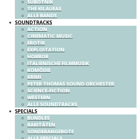
SUBOTNIK
THE KILAUEAS
ALLE BANDS
SOUNDTRACKS
ACTION
CINEMATIC MUSIC
EROTIK
EXPLOITATION
HORROR
ITALIENISCHE FILMMUSIK
KOMÖDIE
KRIMI
PETER THOMAS SOUND ORCHESTER
SCIENCE-FICTION
WESTERN
ALLE SOUNDTRACKS
SPECIALS
BUNDLES
RARITÄTEN
SONDERANGEBOTE
ALLE SPECIALS