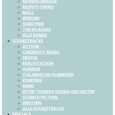
MONDO SANGUE
MUFUTI TWINS
MÜLL
REWORK
SUBOTNIK
THE KILAUEAS
ALLE BANDS
SOUNDTRACKS
ACTION
CINEMATIC MUSIC
EROTIK
EXPLOITATION
HORROR
ITALIENISCHE FILMMUSIK
KOMÖDIE
KRIMI
PETER THOMAS SOUND ORCHESTER
SCIENCE-FICTION
WESTERN
ALLE SOUNDTRACKS
SPECIALS