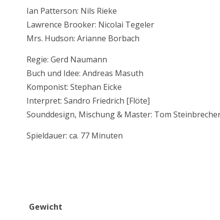
Ian Patterson: Nils Rieke
Lawrence Brooker: Nicolai Tegeler
Mrs. Hudson: Arianne Borbach
Regie: Gerd Naumann
Buch und Idee: Andreas Masuth
Komponist: Stephan Eicke
Interpret: Sandro Friedrich [Flöte]
Sounddesign, Mischung & Master: Tom Steinbreche
Spieldauer: ca. 77 Minuten
Zusätzliche Informationen
Gewicht