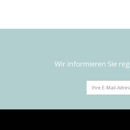
Wir informieren Sie re