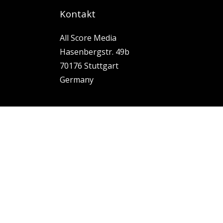
Kontakt
All Score Media
Hasenbergstr. 49b
70176 Stuttgart
Germany
Impressum
AGB
Datenschutz