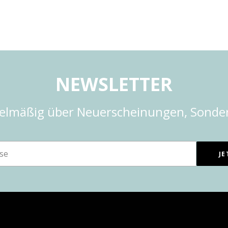
NEWSLETTER
gelmäßig über Neuerscheinungen, Sonde