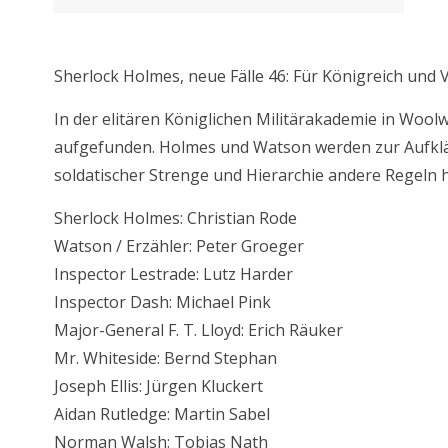
Beschreibung
Sherlock Holmes, neue Fälle 46: Für Königreich und 
In der elitären Königlichen Militärakademie in Woolw
aufgefunden. Holmes und Watson werden zur Aufklä
soldatischer Strenge und Hierarchie andere Regeln
Sherlock Holmes: Christian Rode
Watson / Erzähler: Peter Groeger
Inspector Lestrade: Lutz Harder
Inspector Dash: Michael Pink
Major-General F. T. Lloyd: Erich Räuker
Mr. Whiteside: Bernd Stephan
Joseph Ellis: Jürgen Kluckert
Aidan Rutledge: Martin Sabel
Norman Walsh: Tobias Nath