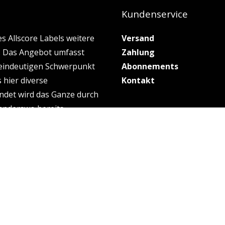
Kundenservice
s Allscore Labels weitere
Versand
. Das Angebot umfasst
Zahlung
n eindeutigen Schwerpunkt
Abonnements
 hier diverse
Kontakt
ndet wird das Ganze durch
 anderswo bereits