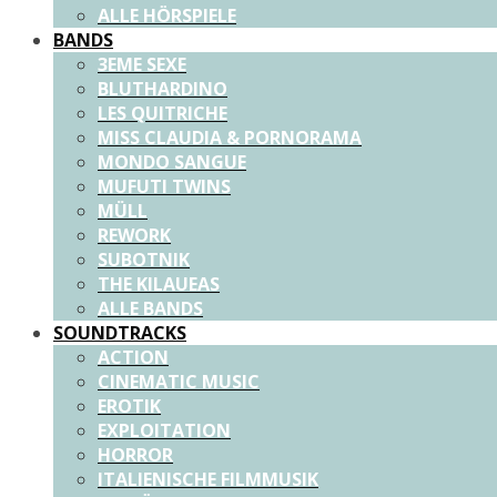
ALLE HÖRSPIELE
BANDS
3EME SEXE
BLUTHARDINO
LES QUITRICHE
MISS CLAUDIA & PORNORAMA
MONDO SANGUE
MUFUTI TWINS
MÜLL
REWORK
SUBOTNIK
THE KILAUEAS
ALLE BANDS
SOUNDTRACKS
ACTION
CINEMATIC MUSIC
EROTIK
EXPLOITATION
HORROR
ITALIENISCHE FILMMUSIK