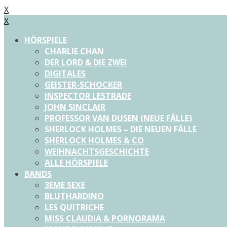
X
X
HÖRSPIELE
CHARLIE CHAN
DER LORD & DIE ZWEI
DIGITALES
GEISTER-SCHOCKER
INSPECTOR LESTRADE
JOHN SINCLAIR
PROFESSOR VAN DUSEN (NEUE FÄLLE)
SHERLOCK HOLMES – DIE NEUEN FÄLLE
SHERLOCK HOLMES & CO
WEIHNACHTSGESCHICHTE
ALLE HÖRSPIELE
BANDS
3EME SEXE
BLUTHARDINO
LES QUITRICHE
MISS CLAUDIA & PORNORAMA