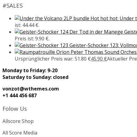
#SALES
Hot hot hot: Under 
ist: 44.44 €.
Geist
Preis ist: 9.90 €.
Geister-Schocker 123: Vollm
Peter Thomas Sound Orcheste
Ursprünglicher Preis war: 51.80 €
45.90
€
Aktueller Prei
Monday to Friday: 9-20
Saturday to Sunday: closed
vonzot@wthemes.com
+1 444 456 687
Folow Us
Allscore Shop
All Score Media