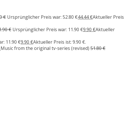
80
€
Ursprünglicher Preis war: 52.80 €
44.44
€
Aktueller Preis
1.90
€
Ursprünglicher Preis war: 11.90 €
9.90
€
Aktueller
r: 11.90 €
9.90
€
Aktueller Preis ist: 9.90 €.
Music from the original tv-series (revised)
51.80
€