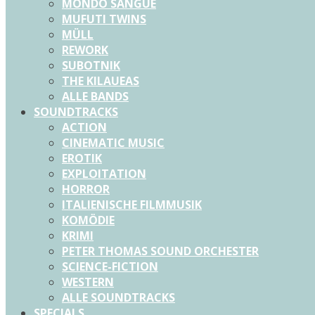
MONDO SANGUE
MUFUTI TWINS
MÜLL
REWORK
SUBOTNIK
THE KILAUEAS
ALLE BANDS
SOUNDTRACKS
ACTION
CINEMATIC MUSIC
EROTIK
EXPLOITATION
HORROR
ITALIENISCHE FILMMUSIK
KOMÖDIE
KRIMI
PETER THOMAS SOUND ORCHESTER
SCIENCE-FICTION
WESTERN
ALLE SOUNDTRACKS
SPECIALS