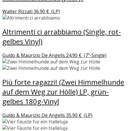
Walter Rizzati
36.90
€
(LP)
Altrimenti ci arrabbiamo (Single, rot-
gelbes Vinyl)
Guido & Maurizio De Angelis
24.90
€
(7"-Single)
Più forte ragazzi! (Zwei Himmelhunde
auf dem Weg zur Hölle) LP, grün-
gelbes 180g-Vinyl
Guido & Maurizio De Angelis
35.90
€
(LP)