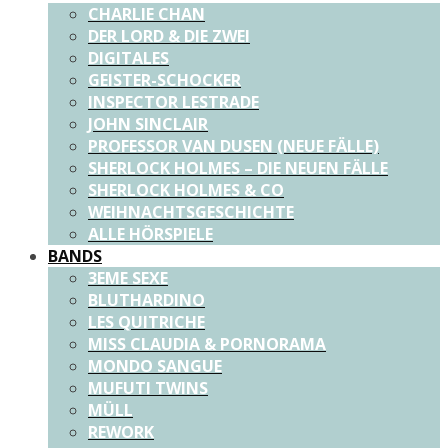
CHARLIE CHAN
DER LORD & DIE ZWEI
DIGITALES
GEISTER-SCHOCKER
INSPECTOR LESTRADE
JOHN SINCLAIR
PROFESSOR VAN DUSEN (NEUE FÄLLE)
SHERLOCK HOLMES – DIE NEUEN FÄLLE
SHERLOCK HOLMES & CO
WEIHNACHTSGESCHICHTE
ALLE HÖRSPIELE
BANDS
3EME SEXE
BLUTHARDINO
LES QUITRICHE
MISS CLAUDIA & PORNORAMA
MONDO SANGUE
MUFUTI TWINS
MÜLL
REWORK