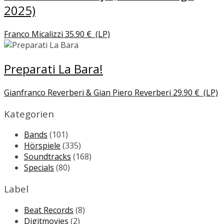
2025)
Franco Micalizzi
35.90
€
(LP)
Preparati La Bara!
Gianfranco Reverberi & Gian Piero Reverberi
29.90
€
(LP)
Kategorien
Bands
(101)
Hörspiele
(335)
Soundtracks
(168)
Specials
(80)
Label
Beat Records
(8)
Digitmovies
(2)