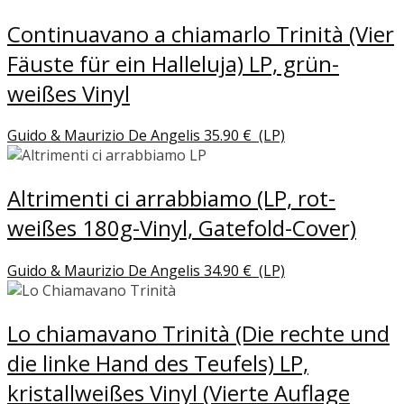
Continuavano a chiamarlo Trinità (Vier
Fäuste für ein Halleluja) LP, grün-
weißes Vinyl
Guido & Maurizio De Angelis
35.90
€
(LP)
Altrimenti ci arrabbiamo (LP, rot-
weißes 180g-Vinyl, Gatefold-Cover)
Guido & Maurizio De Angelis
34.90
€
(LP)
Lo chiamavano Trinità (Die rechte und
die linke Hand des Teufels) LP,
kristallweißes Vinyl (Vierte Auflage