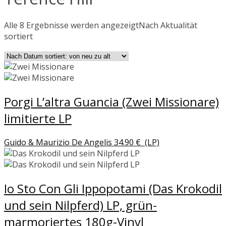
Alle 8 Ergebnisse werden angezeigt
Nach Aktualität
sortiert
Porgi L’altra Guancia (Zwei Missionare)
limitierte LP
Guido & Maurizio De Angelis
34.90
€
(LP)
Io Sto Con Gli Ippopotami (Das Krokodil
und sein Nilpferd) LP, grün-
marmoriertes 180g-Vinyl