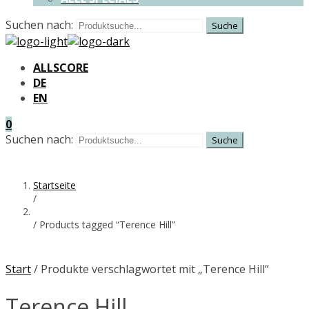
Suchen nach:
ALLSCORE
DE
EN
0
Suchen nach:
Startseite
/
/
Products tagged “Terence Hill”
Start
/ Produkte verschlagwortet mit „Terence Hill“
Terence Hill