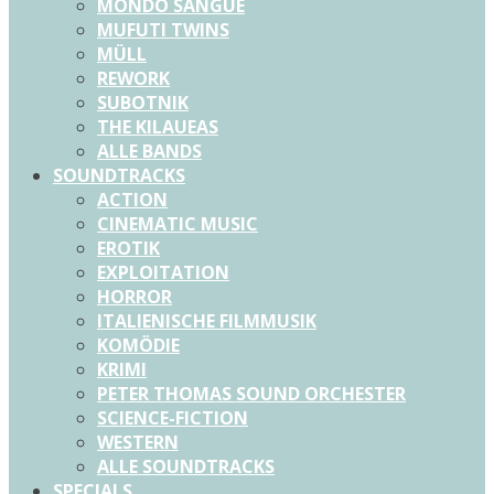
MONDO SANGUE
MUFUTI TWINS
MÜLL
REWORK
SUBOTNIK
THE KILAUEAS
ALLE BANDS
SOUNDTRACKS
ACTION
CINEMATIC MUSIC
EROTIK
EXPLOITATION
HORROR
ITALIENISCHE FILMMUSIK
KOMÖDIE
KRIMI
PETER THOMAS SOUND ORCHESTER
SCIENCE-FICTION
WESTERN
ALLE SOUNDTRACKS
SPECIALS