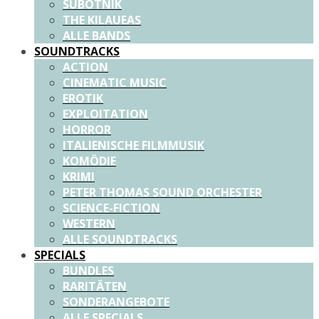
SUBOTNIK
THE KILAUEAS
ALLE BANDS
SOUNDTRACKS
ACTION
CINEMATIC MUSIC
EROTIK
EXPLOITATION
HORROR
ITALIENISCHE FILMMUSIK
KOMÖDIE
KRIMI
PETER THOMAS SOUND ORCHESTER
SCIENCE-FICTION
WESTERN
ALLE SOUNDTRACKS
SPECIALS
BUNDLES
RARITÄTEN
SONDERANGEBOTE
ALLE SPECIALS