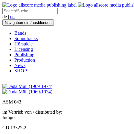
de |
en
Navigation ein-/ausblenden
Bands
Soundtracks
Hörspiele
Licensing
Publishing
Production
News
SHOP
ASM 043
im Vertrieb von / distributed by:
Indigo
CD 13325-2