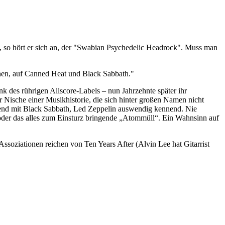
a, so hört er sich an, der "Swabian Psychedelic Headrock". Muss man
tehen, auf Canned Heat und Black Sabbath."
 des rührigen Allscore-Labels – nun Jahrzehnte später ihr
r Nische einer Musikhistorie, die sich hinter großen Namen nicht
end mit Black Sabbath, Led Zeppelin auswendig kennend. Nie
der das alles zum Einsturz bringende „Atommüll“. Ein Wahnsinn auf
Assoziationen reichen von Ten Years After (Alvin Lee hat Gitarrist