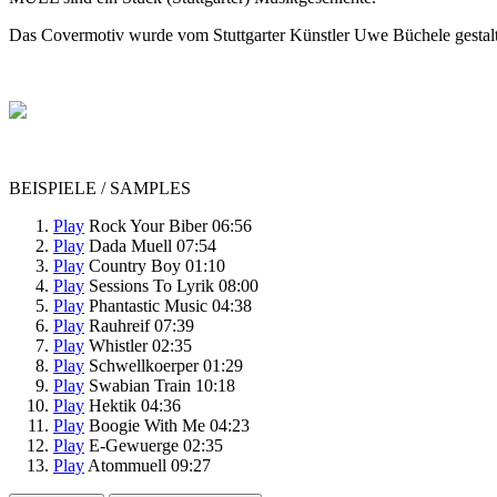
Das Covermotiv wurde vom Stuttgarter Künstler Uwe Büchele gestaltet 
BEISPIELE / SAMPLES
Play
Rock Your Biber 06:56
Play
Dada Muell 07:54
Play
Country Boy 01:10
Play
Sessions To Lyrik 08:00
Play
Phantastic Music 04:38
Play
Rauhreif 07:39
Play
Whistler 02:35
Play
Schwellkoerper 01:29
Play
Swabian Train 10:18
Play
Hektik 04:36
Play
Boogie With Me 04:23
Play
E-Gewuerge 02:35
Play
Atommuell 09:27