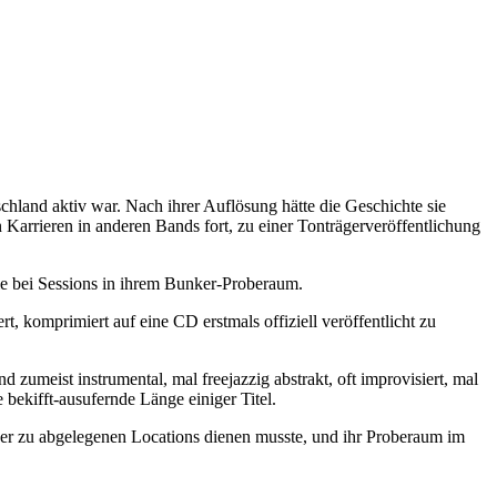
and aktiv war. Nach ihrer Auflösung hätte die Geschichte sie
 Karrieren in anderen Bands fort, zu einer Tonträgerveröffentlichung
e bei Sessions in ihrem Bunker-Proberaum.
, komprimiert auf eine CD erstmals offiziell veröffentlicht zu
umeist instrumental, mal freejazzig abstrakt, oft improvisiert, mal
bekifft-ausufernde Länge einiger Titel.
er zu abgelegenen Locations dienen musste, und ihr Proberaum im