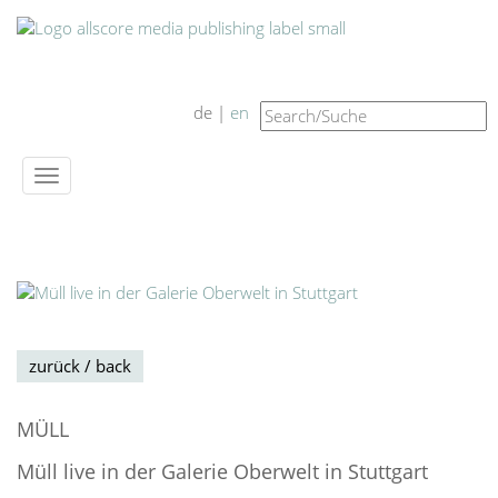
de |
en
Navigation
ein-/ausblenden
zurück / back
MÜLL
Müll live in der Galerie Oberwelt in Stuttgart