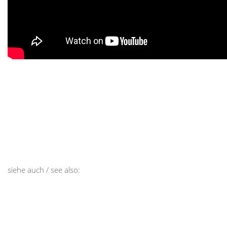
siehe auch / see also: