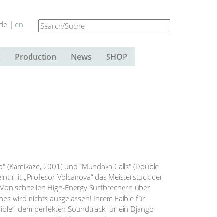
de |
en
g
Production
News
SHOP
rno" (Kamikaze, 2001) und "Mundaka Calls" (Double
nt mit „Profesor Volcanova“ das Meisterstück der
 Von schnellen High-Energy Surfbrechern über
s wird nichts ausgelassen! Ihrem Faible für
ible“, dem perfekten Soundtrack für ein Django