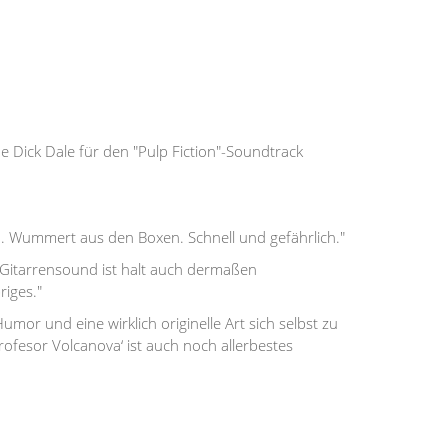
e Dick Dale für den "Pulp Fiction"-Soundtrack
. Wummert aus den Boxen. Schnell und gefährlich."
-Gitarrensound ist halt auch dermaßen
riges."
mor und eine wirklich originelle Art sich selbst zu
Profesor Volcanova‘ ist auch noch allerbestes