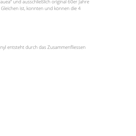
auea“ und ausschließlich original 60er Jahre
Gleichen ist, konnten und können die 4
 Vinyl entsteht durch das Zusammenfliessen