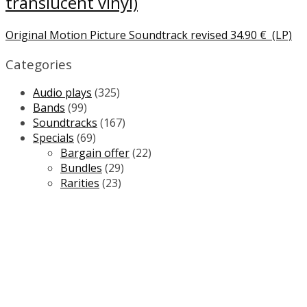
translucent vinyl)
Original Motion Picture Soundtrack revised
34.90
€
(LP)
Categories
Audio plays
(325)
Bands
(99)
Soundtracks
(167)
Specials
(69)
Bargain offer
(22)
Bundles
(29)
Rarities
(23)
Newsletter