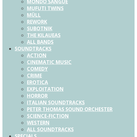
MONDO SANGUE
MUFUTI TWINS
MÜLL
REWORK
SUBOTNIK
THE KILAUEAS
ALL BANDS
SOUNDTRACKS
ACTION
CINEMATIC MUSIC
COMEDY
CRIME
EROTICA
EXPLOITATION
HORROR
ITALIAN SOUNDTRACKS
PETER THOMAS SOUND ORCHESTER
SCIENCE-FICTION
WESTERN
ALL SOUNDTRACKS
SPECIALS