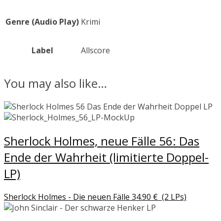
Genre (Audio Play)
Krimi
Label
Allscore
You may also like…
Sherlock Holmes, neue Fälle 56: Das
Ende der Wahrheit (limitierte Doppel-
LP)
Sherlock Holmes - Die neuen Fälle
34.90
€
(2 LPs)