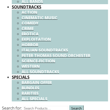
ALL BANDS
SOUNDTRACKS
ACTION
CINEMATIC MUSIC
COMEDY
CRIME
EROTICA
EXPLOITATION
HORROR
ITALIAN SOUNDTRACKS
PETER THOMAS SOUND ORCHESTER
SCIENCE-FICTION
WESTERN
ALL SOUNDTRACKS
SPECIALS
BARGAIN OFFER
BUNDLES
RARITIES
ALL SPECIALS
Search for: