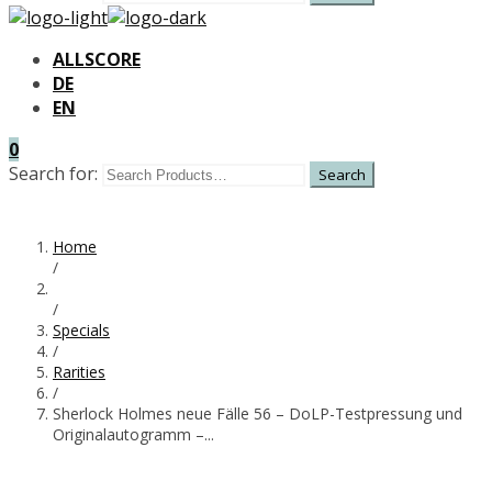
ALLSCORE
DE
EN
0
Search for:
Home
/
/
Specials
/
Rarities
/
Sherlock Holmes neue Fälle 56 – DoLP-Testpressung und
Originalautogramm –...