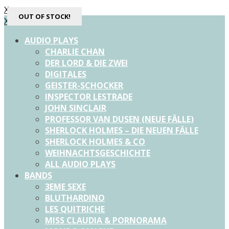
X
OUT OF STOCK!
OUT OF STOCK!
X
AUDIO PLAYS
CHARLIE CHAN
DER LORD & DIE ZWEI
DIGITALES
GEISTER-SCHOCKER
INSPECTOR LESTRADE
JOHN SINCLAIR
PROFESSOR VAN DUSEN (NEUE FÄLLE)
SHERLOCK HOLMES – DIE NEUEN FÄLLE
SHERLOCK HOLMES & CO
WEIHNACHTSGESCHICHTE
ALL AUDIO PLAYS
BANDS
3EME SEXE
BLUTHARDINO
LES QUITRICHE
MISS CLAUDIA & PORNORAMA