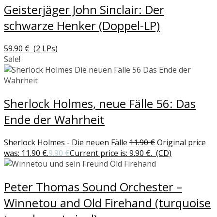
Geisterjäger John Sinclair: Der
schwarze Henker (Doppel-LP)
59.90
€
(2 LPs)
Sale!
Sherlock Holmes, neue Fälle 56: Das
Ende der Wahrheit
Sherlock Holmes - Die neuen Fälle
11.90
€
Original price
was: 11.90 €.
9.90
€
Current price is: 9.90 €.
(CD)
Peter Thomas Sound Orchester –
Winnetou and Old Firehand (turquoise