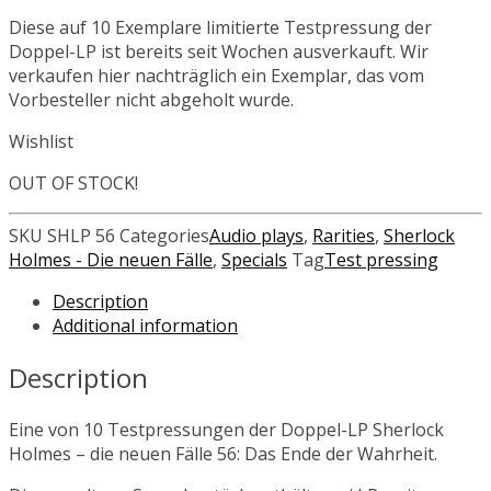
Diese auf 10 Exemplare limitierte Testpressung der
Doppel-LP ist bereits seit Wochen ausverkauft. Wir
verkaufen hier nachträglich ein Exemplar, das vom
Vorbesteller nicht abgeholt wurde.
Wishlist
OUT OF STOCK!
SKU
SHLP 56
Categories
Audio plays
,
Rarities
,
Sherlock
Holmes - Die neuen Fälle
,
Specials
Tag
Test pressing
Description
Additional information
Description
Eine von 10 Testpressungen der Doppel-LP Sherlock
Holmes – die neuen Fälle 56: Das Ende der Wahrheit.