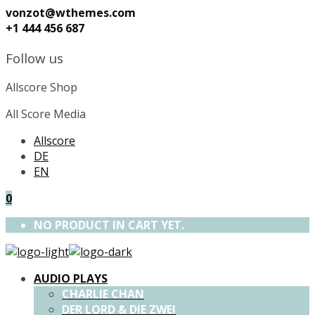
vonzot@wthemes.com
+1 444 456 687
Follow us
Allscore Shop
All Score Media
Allscore
DE
EN
0
NO PRODUCT IN CART YET.
AUDIO PLAYS
CHARLIE CHAN
DER LORD & DIE ZWEI