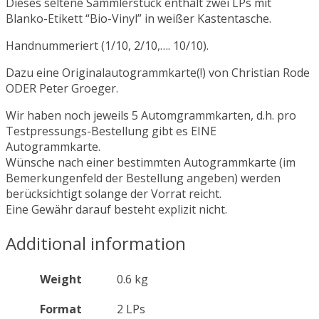
Dieses seltene Sammlerstück enthält zwei LPs mit
Blanko-Etikett “Bio-Vinyl” in weißer Kastentasche.
Handnummeriert (1/10, 2/10,…. 10/10).
Dazu eine Originalautogrammkarte(!) von Christian Rode
ODER Peter Groeger.
Wir haben noch jeweils 5 Automgrammkarten, d.h. pro
Testpressungs-Bestellung gibt es EINE
Autogrammkarte.
Wünsche nach einer bestimmten Autogrammkarte (im
Bemerkungenfeld der Bestellung angeben) werden
berücksichtigt solange der Vorrat reicht.
Eine Gewähr darauf besteht explizit nicht.
Additional information
Weight
0.6 kg
Format
2 LPs