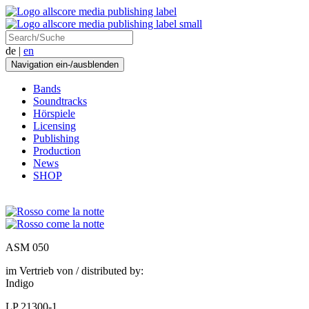
de |
en
Navigation ein-/ausblenden
Bands
Soundtracks
Hörspiele
Licensing
Publishing
Production
News
SHOP
ASM 050
im Vertrieb von / distributed by:
Indigo
LP 21300-1