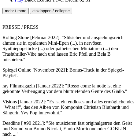
mehr / more
einklappen / collapse
PRESSE / PRESS
Rolling Stone [Februar 2022]: "Stilsicher und anspielungsreich
ahmen sie in opulenten Mini-Epen (...), in nervösen
Synthiepopstücke (...) oder pathetischen Miniaturen (...) den
Trashthriller-Vibe nach und lassen Eric Pfeil und Bela B
mitspielen."
Spiegel Online [November 2021]: Bonus-Track in der Spiegel-
Playlist.
ray Filmmagazin [Januar 2022]: "Rosso come la notte ist eine
gekonnte Verbeugung vor dem bluttriefenden Genre des Giallo."
Visions [Januar 2022]: "Es ist ein endloses und alles ermöglichendes
"What if", das den Alben von Komponist Christian Bluthardt und
Sängerin Yvy Pop innewohnt."
Deadline [ #90 2021]: "Sie musizieren fast originalgetreu den Geist
und Sound von Bruno Nicolai, Ennio Morricone oder GOBLIN
nach ..."