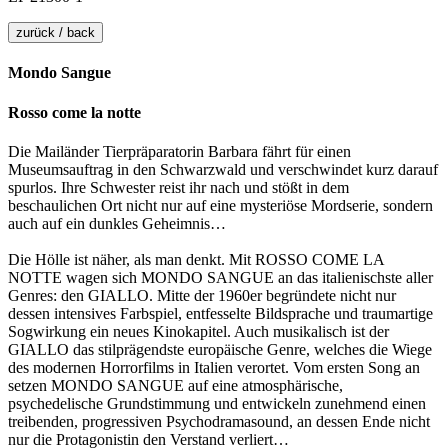
zurück / back
Mondo Sangue
Rosso come la notte
Die Mailänder Tierpräparatorin Barbara fährt für einen
Museumsauftrag in den Schwarzwald und verschwindet kurz darauf
spurlos. Ihre Schwester reist ihr nach und stößt in dem
beschaulichen Ort nicht nur auf eine mysteriöse Mordserie, sondern
auch auf ein dunkles Geheimnis…
Die Hölle ist näher, als man denkt. Mit ROSSO COME LA
NOTTE wagen sich MONDO SANGUE an das italienischste aller
Genres: den GIALLO. Mitte der 1960er begründete nicht nur
dessen intensives Farbspiel, entfesselte Bildsprache und traumartige
Sogwirkung ein neues Kinokapitel. Auch musikalisch ist der
GIALLO das stilprägendste europäische Genre, welches die Wiege
des modernen Horrorfilms in Italien verortet. Vom ersten Song an
setzen MONDO SANGUE auf eine atmosphärische,
psychedelische Grundstimmung und entwickeln zunehmend einen
treibenden, progressiven Psychodramasound, an dessen Ende nicht
nur die Protagonistin den Verstand verliert…