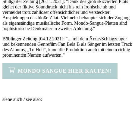
Stuttgarter Zeitung [26.11.2021]: "Dank des grob skizzierten Plots
gleitet der fiktive Soundtrack nicht ins rein Ironische ab und
vermeidet trotz zahlloser offensichtlicher und versteckter
Anspielungen das bloße Zitat. Vielmehr behauptet sich der Zugang
als eigenständige musikalische Form. Mondo-Sangue-Platten sind
pophistorische Denkmäler in zweiter Ableitung."
Böblinger Zeitung [04.12.2021]: "... mit dem Ärzte-Schlagzeuger
und bekennenden Genrefilm-Fan Bela B als Sänger im letzten Track
des Albums, „To Hell“, kann die Produktion auch mit einem richtig
prominenten Namen aufwarten."
MONDO SANGUE HIER KAUFEN!
siehe auch / see also: