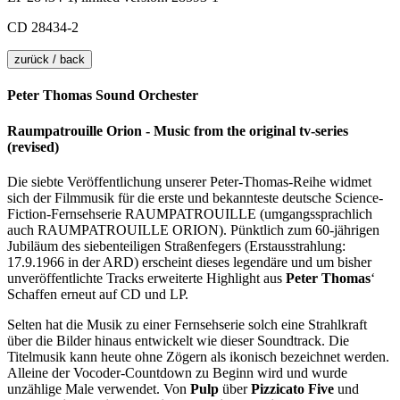
CD 28434-2
zurück / back
Peter Thomas Sound Orchester
Raumpatrouille Orion - Music from the original tv-series
(revised)
Die siebte Veröffentlichung unserer Peter-Thomas-Reihe widmet
sich der Filmmusik für die erste und bekannteste deutsche Science-
Fiction-Fernsehserie RAUMPATROUILLE (umgangssprachlich
auch RAUMPATROUILLE ORION). Pünktlich zum 60-jährigen
Jubiläum des siebenteiligen Straßenfegers (Erstausstrahlung:
17.9.1966 in der ARD) erscheint dieses legendäre und um bisher
unveröffentlichte Tracks erweiterte Highlight aus
Peter Thomas
‘
Schaffen erneut auf CD und LP.
Selten hat die Musik zu einer Fernsehserie solch eine Strahlkraft
über die Bilder hinaus entwickelt wie dieser Soundtrack. Die
Titelmusik kann heute ohne Zögern als ikonisch bezeichnet werden.
Alleine der Vocoder-Countdown zu Beginn wird und wurde
unzählige Male verwendet. Von
Pulp
über
Pizzicato Five
und