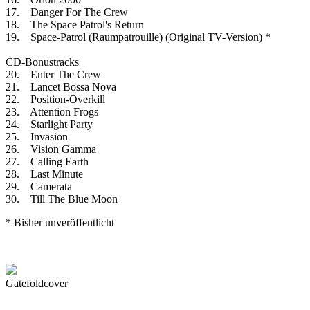
17. Danger For The Crew
18. The Space Patrol's Return
19. Space-Patrol (Raumpatrouille) (Original TV-Version) *
CD-Bonustracks
20. Enter The Crew
21. Lancet Bossa Nova
22. Position-Overkill
23. Attention Frogs
24. Starlight Party
25. Invasion
26. Vision Gamma
27. Calling Earth
28. Last Minute
29. Camerata
30. Till The Blue Moon
* Bisher unveröffentlicht
Gatefoldcover