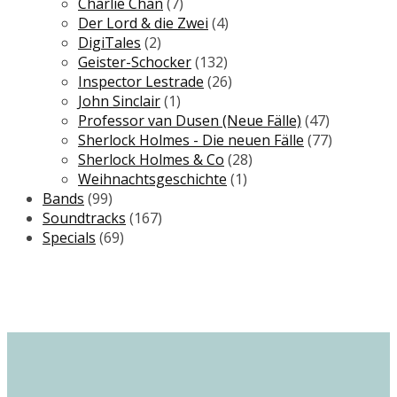
Charlie Chan
(7)
Der Lord & die Zwei
(4)
DigiTales
(2)
Geister-Schocker
(132)
Inspector Lestrade
(26)
John Sinclair
(1)
Professor van Dusen (Neue Fälle)
(47)
Sherlock Holmes - Die neuen Fälle
(77)
Sherlock Holmes & Co
(28)
Weihnachtsgeschichte
(1)
Bands
(99)
Soundtracks
(167)
Specials
(69)