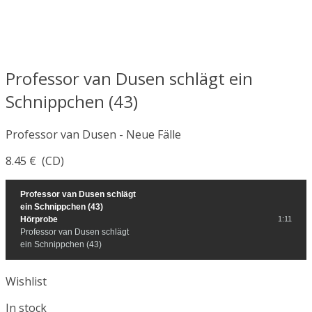
Professor van Dusen schlägt ein
Schnippchen (43)
Professor van Dusen - Neue Fälle
8.45
€
(CD)
Professor van Dusen schlägt
ein Schnippchen (43)
Hörprobe
1:11
Professor van Dusen schlägt
ein Schnippchen (43)
Wishlist
In stock