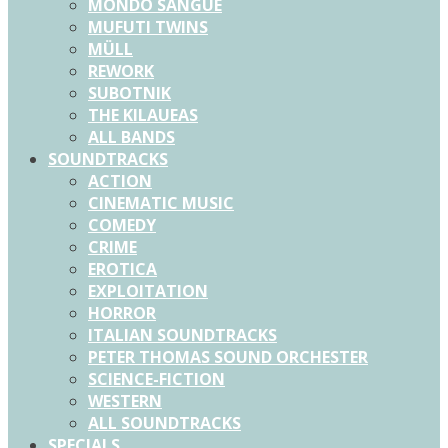
MONDO SANGUE
MUFUTI TWINS
MÜLL
REWORK
SUBOTNIK
THE KILAUEAS
ALL BANDS
SOUNDTRACKS
ACTION
CINEMATIC MUSIC
COMEDY
CRIME
EROTICA
EXPLOITATION
HORROR
ITALIAN SOUNDTRACKS
PETER THOMAS SOUND ORCHESTER
SCIENCE-FICTION
WESTERN
ALL SOUNDTRACKS
SPECIALS