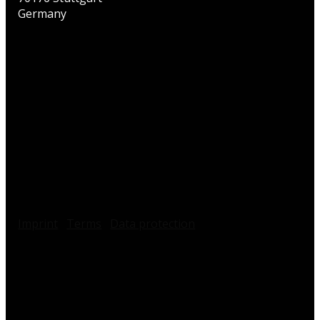
Germany
Imprint
Terms
Data protection