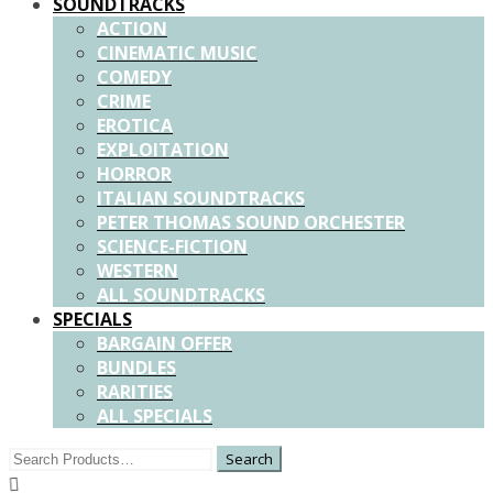
SOUNDTRACKS
ACTION
CINEMATIC MUSIC
COMEDY
CRIME
EROTICA
EXPLOITATION
HORROR
ITALIAN SOUNDTRACKS
PETER THOMAS SOUND ORCHESTER
SCIENCE-FICTION
WESTERN
ALL SOUNDTRACKS
SPECIALS
BARGAIN OFFER
BUNDLES
RARITIES
ALL SPECIALS
Search
for: