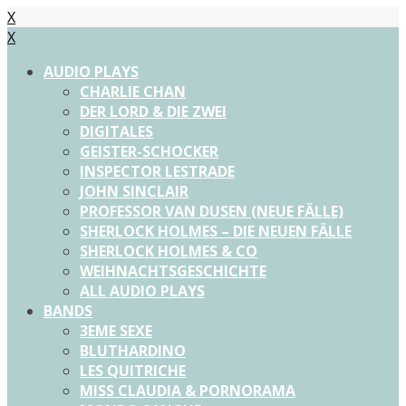
X
X
AUDIO PLAYS
CHARLIE CHAN
DER LORD & DIE ZWEI
DIGITALES
GEISTER-SCHOCKER
INSPECTOR LESTRADE
JOHN SINCLAIR
PROFESSOR VAN DUSEN (NEUE FÄLLE)
SHERLOCK HOLMES – DIE NEUEN FÄLLE
SHERLOCK HOLMES & CO
WEIHNACHTSGESCHICHTE
ALL AUDIO PLAYS
BANDS
3EME SEXE
BLUTHARDINO
LES QUITRICHE
MISS CLAUDIA & PORNORAMA