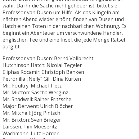
wahr. Da ihr die Sache nicht geheuer ist, bittet sie
Professor van Dusen um Hilfe. Als das Klingeln am
nächten Abend wieder ertönt, finden van Dusen und
Hatch einen Toten in der nachbarlichen Wohnung. Es
beginnt ein Abenteuer um verschwundene Händler,
englischen Tee und eine Insel, die jede Menge Rätsel
aufgibt.
Professor van Dusen: Bernd Vollbrecht
Hutchinson Hatch: Nicolai Tegeler
Eliphas Rocamir: Christoph Banken
Petronilla „Nelly“ Gill: Dina Kürten
Mr. Poultry: Michael Tietz
Mr. Mutton: Sascha Werginz
Mr. Shadwell: Rainer Fritzsche
Major Derwent: Ulrich Blöcher
Mr. Mitchell: Jörg Pintsch
Mr. Brixton: Sven Brieger
Larssen: Tim Moeseritz
Wachmann: Lutz Harder