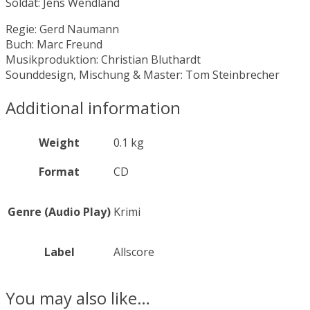
Soldat: Jens Wendland
Regie: Gerd Naumann
Buch: Marc Freund
Musikproduktion: Christian Bluthardt
Sounddesign, Mischung & Master: Tom Steinbrecher
Additional information
Weight
0.1 kg
Format
CD
Genre (Audio Play)
Krimi
Label
Allscore
You may also like…