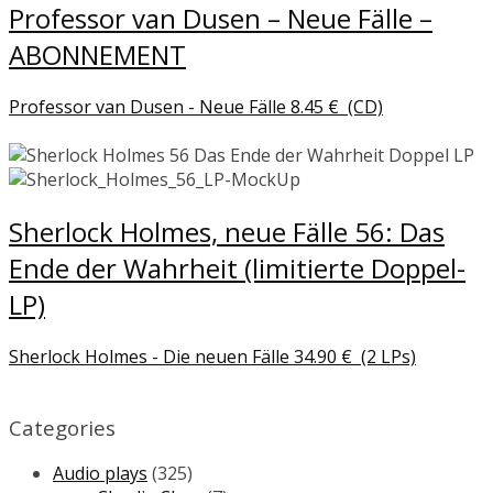
Professor van Dusen – Neue Fälle –
ABONNEMENT
Professor van Dusen - Neue Fälle
8.45
€
(CD)
Sherlock Holmes, neue Fälle 56: Das
Ende der Wahrheit (limitierte Doppel-
LP)
Sherlock Holmes - Die neuen Fälle
34.90
€
(2 LPs)
Categories
Audio plays
(325)