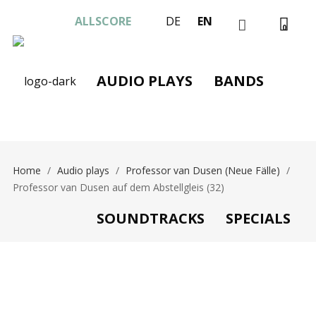
ALLSCORE
DE
EN
0
AUDIO PLAYS
BANDS
Home
/
Audio plays
/
Professor van Dusen (Neue Fälle)
/
Professor van Dusen auf dem Abstellgleis (32)
SOUNDTRACKS
SPECIALS