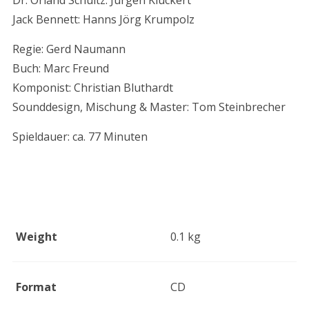
Dr. Orland Schultz: Jürgen Kluckert
Jack Bennett: Hanns Jörg Krumpolz
Regie: Gerd Naumann
Buch: Marc Freund
Komponist: Christian Bluthardt
Sounddesign, Mischung & Master: Tom Steinbrecher
Spieldauer: ca. 77 Minuten
Additional information
Weight
0.1 kg
Format
CD