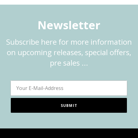
Newsletter
Subscribe here for more information
on upcoming releases, special offers,
pre sales ...