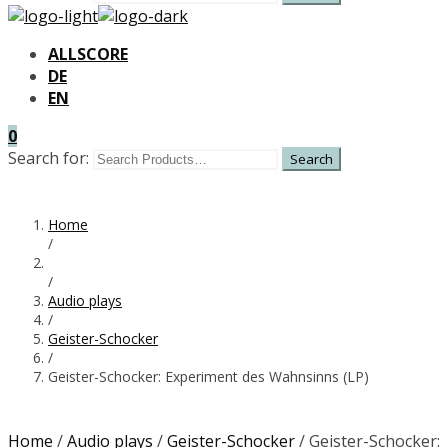
ALLSCORE
DE
EN
0
Search for:
Home
/
/
Audio plays
/
Geister-Schocker
/
Geister-Schocker: Experiment des Wahnsinns (LP)
Home
/
Audio plays
/
Geister-Schocker
/ Geister-Schocker: