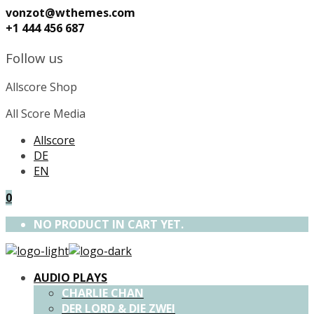
vonzot@wthemes.com
+1 444 456 687
Follow us
Allscore Shop
All Score Media
Allscore
DE
EN
0
NO PRODUCT IN CART YET.
AUDIO PLAYS
CHARLIE CHAN
DER LORD & DIE ZWEI