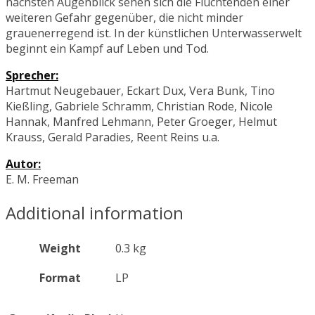
nächsten Augenblick sehen sich die Flüchtenden einer
weiteren Gefahr gegenüber, die nicht minder
grauenerregend ist. In der künstlichen Unterwasserwelt
beginnt ein Kampf auf Leben und Tod.
Sprecher:
Hartmut Neugebauer, Eckart Dux, Vera Bunk, Tino
Kießling, Gabriele Schramm, Christian Rode, Nicole
Hannak, Manfred Lehmann, Peter Groeger, Helmut
Krauss, Gerald Paradies, Reent Reins u.a.
Autor:
E. M. Freeman
Additional information
Weight
0.3 kg
Format
LP