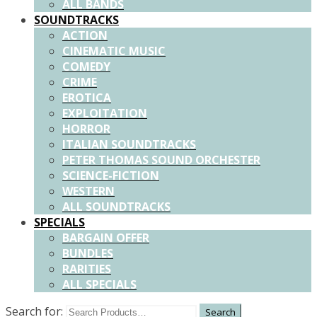
ALL BANDS
SOUNDTRACKS
ACTION
CINEMATIC MUSIC
COMEDY
CRIME
EROTICA
EXPLOITATION
HORROR
ITALIAN SOUNDTRACKS
PETER THOMAS SOUND ORCHESTER
SCIENCE-FICTION
WESTERN
ALL SOUNDTRACKS
SPECIALS
BARGAIN OFFER
BUNDLES
RARITIES
ALL SPECIALS
Search for: