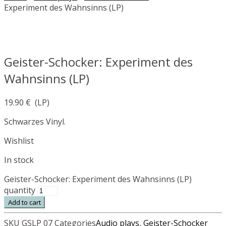
Experiment des Wahnsinns (LP)
Geister-Schocker: Experiment des
Wahnsinns (LP)
19.90
€
(LP)
Schwarzes Vinyl.
Wishlist
In stock
Geister-Schocker: Experiment des Wahnsinns (LP)
quantity
Add to cart
SKU
GSLP 07
Categories
Audio plays
,
Geister-Schocker