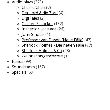
Audio plays
(325)
Charlie Chan
(7)
Der Lord & die Zwei
(4)
DigiTales
(2)
Geister-Schocker
(132)
Inspector Lestrade
(26)
John Sinclair
(1)
Professor van Dusen (Neue Fälle)
(47)
Sherlock Holmes - Die neuen Fälle
(77)
Sherlock Holmes & Co
(28)
Weihnachtsgeschichte
(1)
Bands
(99)
Soundtracks
(167)
Specials
(69)
Newsletter