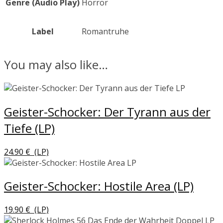
Genre (Audio Play)
Horror
Label
Romantruhe
You may also like…
Geister-Schocker: Der Tyrann aus der
Tiefe (LP)
24.90
€
(LP)
Geister-Schocker: Hostile Area (LP)
19.90
€
(LP)