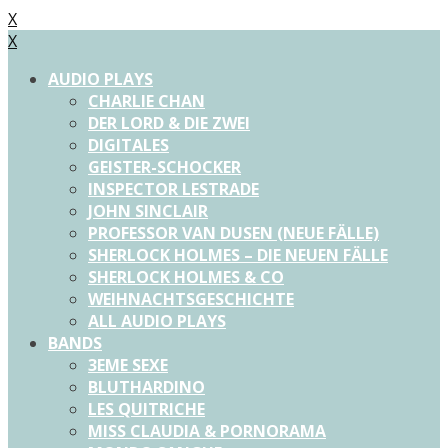
X
X
AUDIO PLAYS
CHARLIE CHAN
DER LORD & DIE ZWEI
DIGITALES
GEISTER-SCHOCKER
INSPECTOR LESTRADE
JOHN SINCLAIR
PROFESSOR VAN DUSEN (NEUE FÄLLE)
SHERLOCK HOLMES – DIE NEUEN FÄLLE
SHERLOCK HOLMES & CO
WEIHNACHTSGESCHICHTE
ALL AUDIO PLAYS
BANDS
3EME SEXE
BLUTHARDINO
LES QUITRICHE
MISS CLAUDIA & PORNORAMA