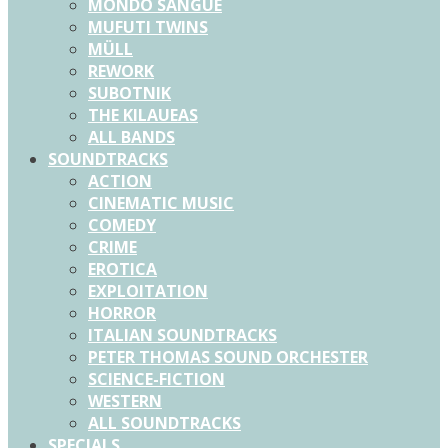
MONDO SANGUE
MUFUTI TWINS
MÜLL
REWORK
SUBOTNIK
THE KILAUEAS
ALL BANDS
SOUNDTRACKS
ACTION
CINEMATIC MUSIC
COMEDY
CRIME
EROTICA
EXPLOITATION
HORROR
ITALIAN SOUNDTRACKS
PETER THOMAS SOUND ORCHESTER
SCIENCE-FICTION
WESTERN
ALL SOUNDTRACKS
SPECIALS