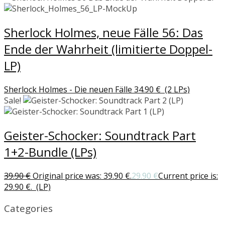
Sherlock Holmes, neue Fälle 56: Das
Ende der Wahrheit (limitierte Doppel-
LP)
Sherlock Holmes - Die neuen Fälle
34.90
€
(2 LPs)
Sale!
Geister-Schocker: Soundtrack Part
1+2-Bundle (LPs)
39.90
€
Original price was: 39.90 €.
29.90
€
Current price is:
29.90 €.
(LP)
Categories