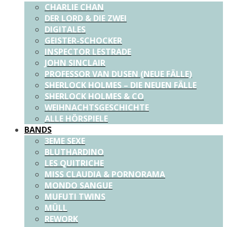
CHARLIE CHAN
DER LORD & DIE ZWEI
DIGITALES
GEISTER-SCHOCKER
INSPECTOR LESTRADE
JOHN SINCLAIR
PROFESSOR VAN DUSEN (NEUE FÄLLE)
SHERLOCK HOLMES – DIE NEUEN FÄLLE
SHERLOCK HOLMES & CO
WEIHNACHTSGESCHICHTE
ALLE HÖRSPIELE
BANDS
3EME SEXE
BLUTHARDINO
LES QUITRICHE
MISS CLAUDIA & PORNORAMA
MONDO SANGUE
MUFUTI TWINS
MÜLL
REWORK