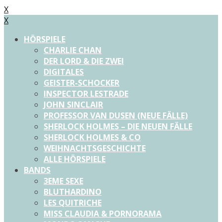
X
X
HÖRSPIELE
CHARLIE CHAN
DER LORD & DIE ZWEI
DIGITALES
GEISTER-SCHOCKER
INSPECTOR LESTRADE
JOHN SINCLAIR
PROFESSOR VAN DUSEN (NEUE FÄLLE)
SHERLOCK HOLMES – DIE NEUEN FÄLLE
SHERLOCK HOLMES & CO
WEIHNACHTSGESCHICHTE
ALLE HÖRSPIELE
BANDS
3EME SEXE
BLUTHARDINO
LES QUITRICHE
MISS CLAUDIA & PORNORAMA