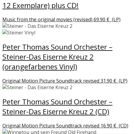
12 Exemplare) plus CD!
Music from the original movies (revised)
69.90
€
(LP)
Peter Thomas Sound Orchester –
Steiner-Das Eiserne Kreuz 2
(orangefarbenes Vinyl)
Original Motion Picture Soundtrack revised
31.90
€
(LP)
Peter Thomas Sound Orchester –
Steiner-Das Eiserne Kreuz 2 (CD)
Original Motion Picture Soundtrack revised
16.90
€
(CD)