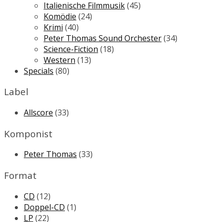
Italienische Filmmusik
(45)
Komödie
(24)
Krimi
(40)
Peter Thomas Sound Orchester
(34)
Science-Fiction
(18)
Western
(13)
Specials
(80)
Label
Allscore
(33)
Komponist
Peter Thomas
(33)
Format
CD
(12)
Doppel-CD
(1)
LP
(22)