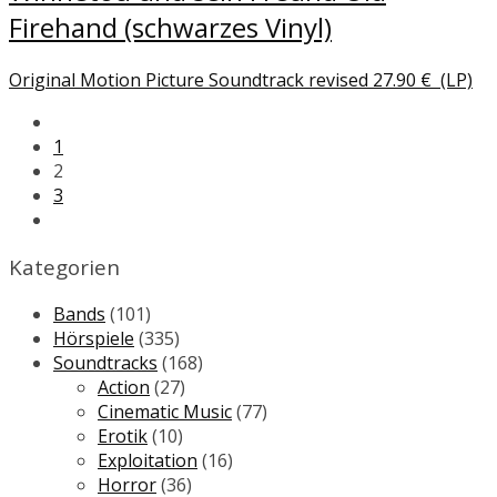
Firehand (schwarzes Vinyl)
Original Motion Picture Soundtrack revised
27.90
€
(LP)
1
2
3
Kategorien
Bands
(101)
Hörspiele
(335)
Soundtracks
(168)
Action
(27)
Cinematic Music
(77)
Erotik
(10)
Exploitation
(16)
Horror
(36)