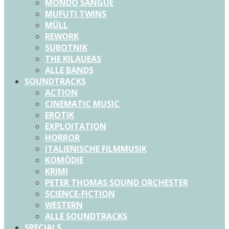
MONDO SANGUE
MUFUTI TWINS
MÜLL
REWORK
SUBOTNIK
THE KILAUEAS
ALLE BANDS
SOUNDTRACKS
ACTION
CINEMATIC MUSIC
EROTIK
EXPLOITATION
HORROR
ITALIENISCHE FILMMUSIK
KOMÖDIE
KRIMI
PETER THOMAS SOUND ORCHESTER
SCIENCE-FICTION
WESTERN
ALLE SOUNDTRACKS
SPECIALS