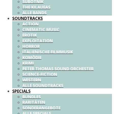
SUBOTNIK
THE KILAUEAS
ALLE BANDS
SOUNDTRACKS
ACTION
CINEMATIC MUSIC
EROTIK
EXPLOITATION
HORROR
ITALIENISCHE FILMMUSIK
KOMÖDIE
KRIMI
PETER THOMAS SOUND ORCHESTER
SCIENCE-FICTION
WESTERN
ALLE SOUNDTRACKS
SPECIALS
BUNDLES
RARITÄTEN
SONDERANGEBOTE
ALLE SPECIALS