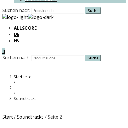
Suchen nach:
ALLSCORE
DE
EN
0
Suchen nach:
Startseite
/
/
Soundtracks
Start
/
Soundtracks
/ Seite 2