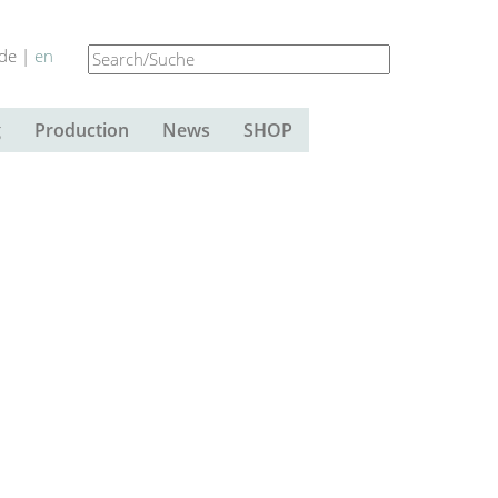
de |
en
g
Production
News
SHOP