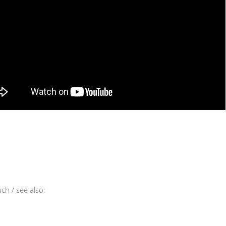
ch / see also: