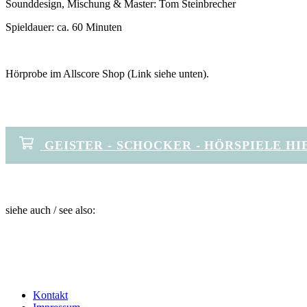
Sounddesign, Mischung & Master: Tom Steinbrecher
Spieldauer: ca. 60 Minuten
Hörprobe im Allscore Shop (Link siehe unten).
GEISTER - SCHOCKER - HÖRSPIELE HI
siehe auch / see also:
Kontakt