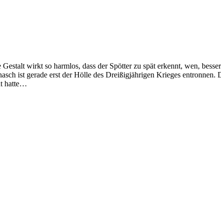
e Gestalt wirkt so harmlos, dass der Spötter zu spät erkennt, wen, besser
asch ist gerade erst der Hölle des Dreißigjährigen Krieges entronnen. 
nt hatte…