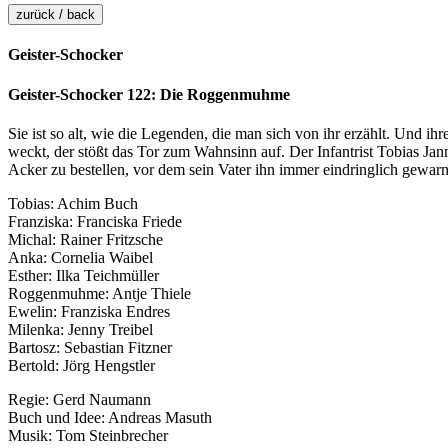
zurück / back
Geister-Schocker
Geister-Schocker 122: Die Roggenmuhme
Sie ist so alt, wie die Legenden, die man sich von ihr erzählt. Und ihr
weckt, der stößt das Tor zum Wahnsinn auf. Der Infantrist Tobias Jann
Acker zu bestellen, vor dem sein Vater ihn immer eindringlich gewar
Tobias: Achim Buch
Franziska: Franciska Friede
Michal: Rainer Fritzsche
Anka: Cornelia Waibel
Esther: Ilka Teichmüller
Roggenmuhme: Antje Thiele
Ewelin: Franziska Endres
Milenka: Jenny Treibel
Bartosz: Sebastian Fitzner
Bertold: Jörg Hengstler
Regie: Gerd Naumann
Buch und Idee: Andreas Masuth
Musik: Tom Steinbrecher