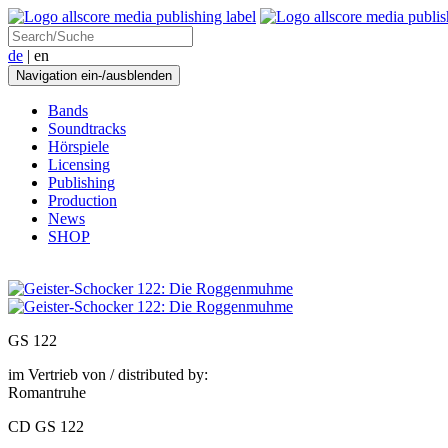
de
| en
Navigation ein-/ausblenden
Bands
Soundtracks
Hörspiele
Licensing
Publishing
Production
News
SHOP
GS 122
im Vertrieb von / distributed by:
Romantruhe
CD GS 122